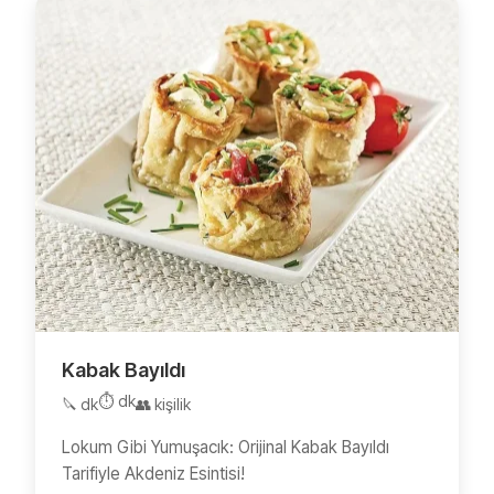
Kabak Bayıldı
⏱️ dk
🔪 dk
👥 kişilik
Lokum Gibi Yumuşacık: Orijinal Kabak Bayıldı
Tarifiyle Akdeniz Esintisi!