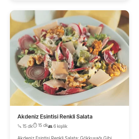
Akdeniz Esintisi Renkli Salata
⏱️ 15 dk
🔪 15 dk
👥 6 kişilik
Akdeniz Esintisi Renkli Salata: Gökkuşağı Gibi