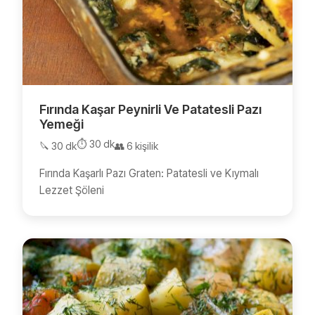
Fırında Kaşar Peynirli Ve Patatesli Pazı
Yemeği
⏱️ 30 dk
🔪 30 dk
👥 6 kişilik
Fırında Kaşarlı Pazı Graten: Patatesli ve Kıymalı
Lezzet Şöleni