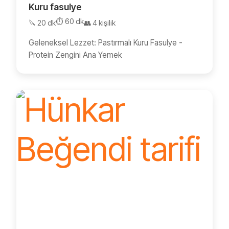
Kuru fasulye
⏱️ 60 dk
🔪 20 dk
👥 4 kişilik
Geleneksel Lezzet: Pastırmalı Kuru Fasulye -
Protein Zengini Ana Yemek