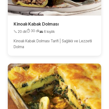
Kinoalı Kabak Dolması
⏱️ 30 dk
🔪 20 dk
👥 6 kişilik
Kinoalı Kabak Dolması Tarifi | Sağlıklı ve Lezzetli
Dolma