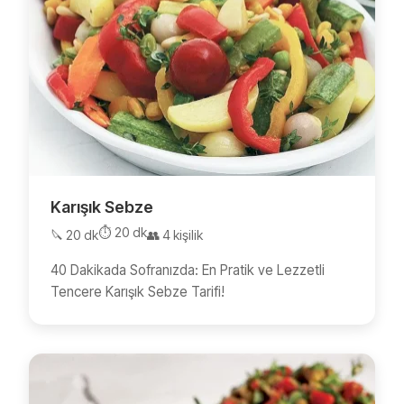
Karışık Sebze
⏱️ 20 dk
🔪 20 dk
👥 4 kişilik
40 Dakikada Sofranızda: En Pratik ve Lezzetli
Tencere Karışık Sebze Tarifi!