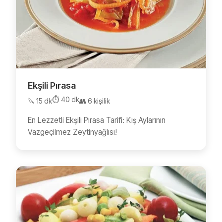
Ekşili Pırasa
⏱️ 40 dk
🔪 15 dk
👥 6 kişilik
En Lezzetli Ekşili Pırasa Tarifi: Kış Aylarının
Vazgeçilmez Zeytinyağlısı!