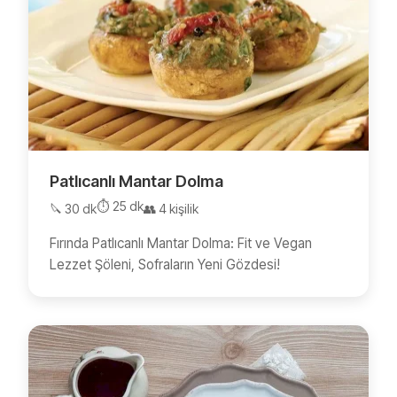
Patlıcanlı Mantar Dolma
⏱️ 25 dk
🔪 30 dk
👥 4 kişilik
Fırında Patlıcanlı Mantar Dolma: Fit ve Vegan
Lezzet Şöleni, Sofraların Yeni Gözdesi!