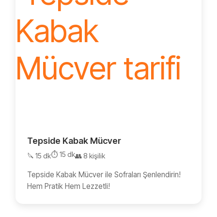
Tepside Kabak Mücver
⏱️ 15 dk
🔪 15 dk
👥 8 kişilik
Tepside Kabak Mücver ile Sofraları Şenlendirin!
Hem Pratik Hem Lezzetli!