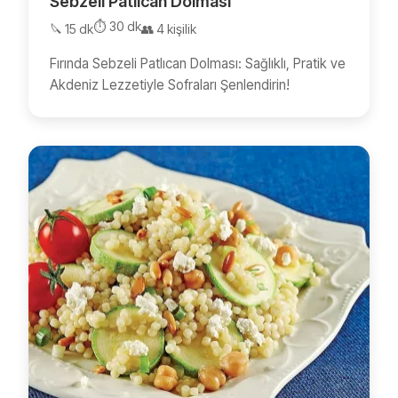
Sebzeli Patlıcan Dolması
⏱️ 30 dk
🔪 15 dk
👥 4 kişilik
Fırında Sebzeli Patlıcan Dolması: Sağlıklı, Pratik ve
Akdeniz Lezzetiyle Sofraları Şenlendirin!