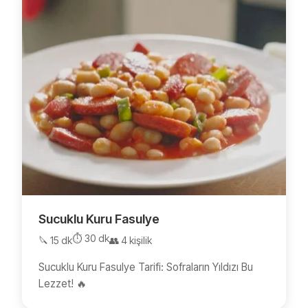
Sucuklu Kuru Fasulye
⏱️ 30 dk
🔪 15 dk
👥 4 kişilik
Sucuklu Kuru Fasulye Tarifi: Sofraların Yıldızı Bu
Lezzet! 🔥