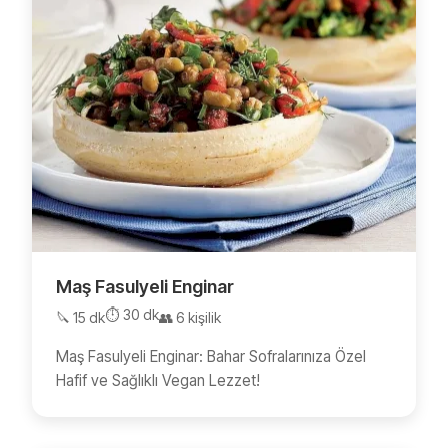
Maş Fasulyeli Enginar
⏱️ 30 dk
🔪 15 dk
👥 6 kişilik
Maş Fasulyeli Enginar: Bahar Sofralarınıza Özel
Hafif ve Sağlıklı Vegan Lezzet!