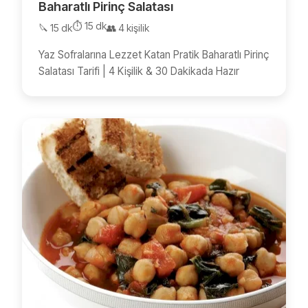
Baharatlı Pirinç Salatası
⏱️ 15 dk
🔪 15 dk
👥 4 kişilik
Yaz Sofralarına Lezzet Katan Pratik Baharatlı Pirinç
Salatası Tarifi | 4 Kişilik & 30 Dakikada Hazır