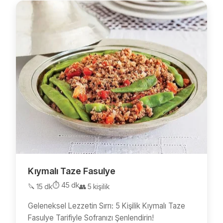
Kıymalı Taze Fasulye
⏱️ 45 dk
🔪 15 dk
👥 5 kişilik
Geleneksel Lezzetin Sırrı: 5 Kişilik Kıymalı Taze
Fasulye Tarifiyle Sofranızı Şenlendirin!