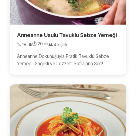
Anneanne Usulü Tavuklu Sebze Yemeği
⏱️ 20 dk
🔪 18 dk
👥 4 kişilik
Anneanne Dokunuşuyla Pratik Tavuklu Sebze
Yemeği: Sağlıklı ve Lezzetli Sofraların Sırrı!