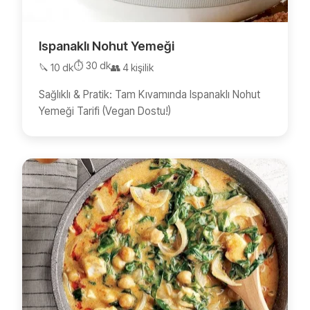
Ispanaklı Nohut Yemeği
⏱️ 30 dk
🔪 10 dk
👥 4 kişilik
Sağlıklı & Pratik: Tam Kıvamında Ispanaklı Nohut
Yemeği Tarifi (Vegan Dostu!)