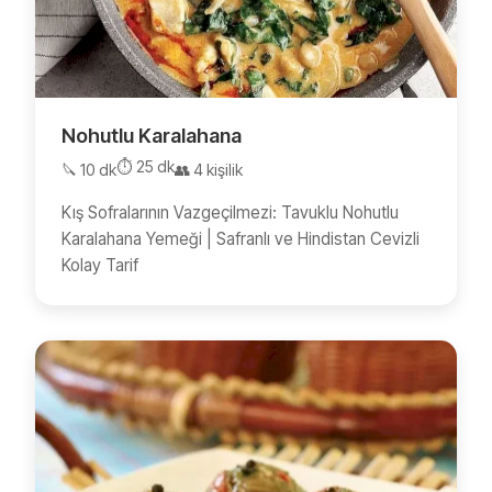
Nohutlu Karalahana
⏱️ 25 dk
🔪 10 dk
👥 4 kişilik
Kış Sofralarının Vazgeçilmezi: Tavuklu Nohutlu
Karalahana Yemeği | Safranlı ve Hindistan Cevizli
Kolay Tarif