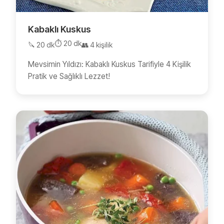
Kabaklı Kuskus
⏱️ 20 dk
🔪 20 dk
👥 4 kişilik
Mevsimin Yıldızı: Kabaklı Kuskus Tarifiyle 4 Kişilik
Pratik ve Sağlıklı Lezzet!