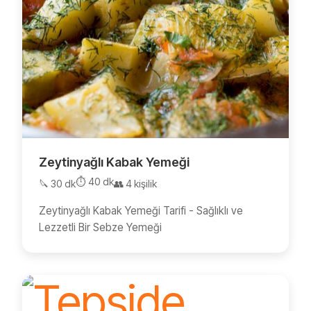
Zeytinyağlı Kabak Yemeği
⏱️ 40 dk
🔪 30 dk
👥 4 kişilik
Zeytinyağlı Kabak Yemeği Tarifi - Sağlıklı ve
Lezzetli Bir Sebze Yemeği