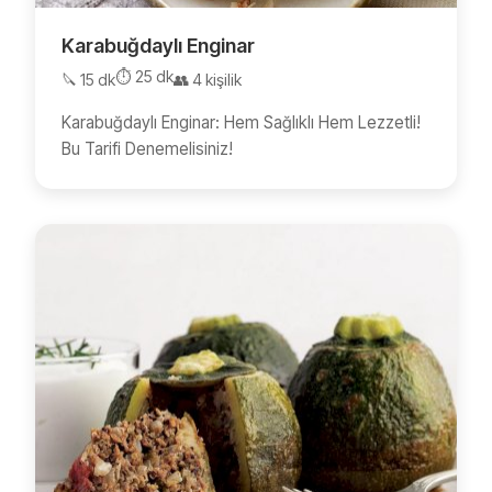
Karabuğdaylı Enginar
⏱️ 25 dk
🔪 15 dk
👥 4 kişilik
Karabuğdaylı Enginar: Hem Sağlıklı Hem Lezzetli!
Bu Tarifi Denemelisiniz!