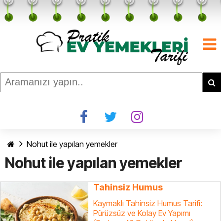
Nohut ile yapılan yemekler
Nohut ile yapılan yemekler
Tahinsiz Humus
Kaymaklı Tahinsiz Humus Tarifi:
Pürüzsüz ve Kolay Ev Yapımı