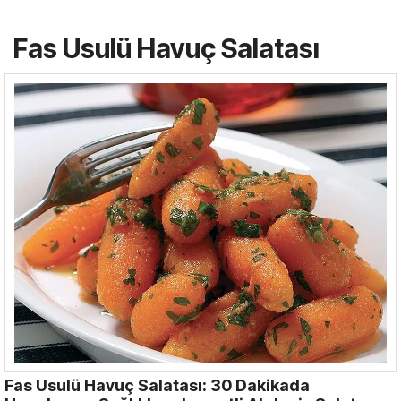
Fas Usulü Havuç Salatası
Fas Usulü Havuç Salatası: 30 Dakikada