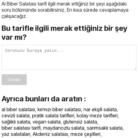
Al Biber Salatası tarifi ilgili merak ettiğiniz bir şeyi aşağıdaki
soru bölümünde sorabilirsiniz. En kısa sürede cevaplamaya
çalışacağız.
Bu tarifle ilgili merak ettiğiniz bir şey
var mı?
Gönder
Ayrıca bunları da aratın :
al biber salatası
,
kırmızı biber salatası
,
nar ekşili salata
,
cevizli salata
,
pratik salata tarifleri
,
kolay meze tarifleri
,
sağlıklı salata
,
vegan salata
,
glutensiz salata
,
biber salatası tarifi
,
maydanozlu salata
,
sarımsaklı salata
,
yaz salataları
,
Akdeniz salatası
,
meze çeşitleri
,