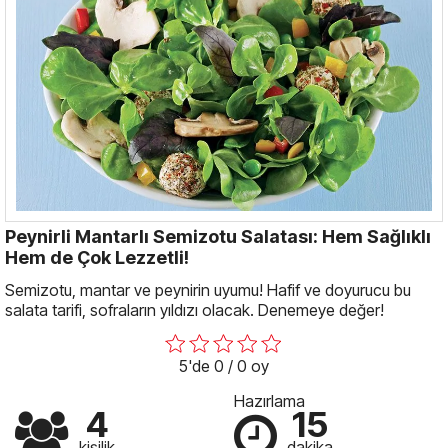
Peynirli Mantarlı Semizotu Salatası: Hem Sağlıklı
Hem de Çok Lezzetli!
Semizotu, mantar ve peynirin uyumu! Hafif ve doyurucu bu
salata tarifi, sofraların yıldızı olacak. Denemeye değer!
5'de 0 / 0 oy
Hazırlama
4
15
kişilik
dakika