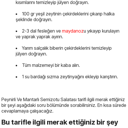
kısımlarını temizleyip jülyen doğrayın.
100 gr yeşil zeytinin çekirdeklerini çıkarıp halka
şeklinde doğrayın.
2-3 dal fesleğen ve
maydanoz
u yıkayıp kurulayın
ve yaprak yaprak ayırın.
Yarım salçalık biberin çekirdeklerini temizleyip
jülyen doğrayın.
Tüm malzemeyi bir kaba alın.
1 su bardağı sızma zeytinyağını ekleyip karıştırın.
Peynirli Ve Mantarlı Semizotu Salatası tarifi ilgili merak ettiğiniz
bir şeyi aşağıdaki soru bölümünde sorabilirsiniz. En kısa sürede
cevaplamaya çalışacağız.
Bu tarifle ilgili merak ettiğiniz bir şey