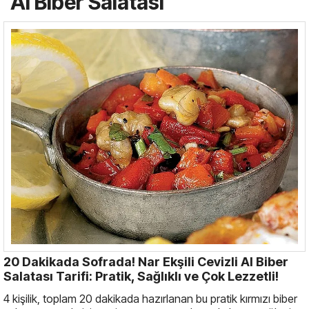
Al Biber Salatası
20 Dakikada Sofrada! Nar Ekşili Cevizli Al Biber
Salatası Tarifi: Pratik, Sağlıklı ve Çok Lezzetli!
4 kişilik, toplam 20 dakikada hazırlanan bu pratik kırmızı biber