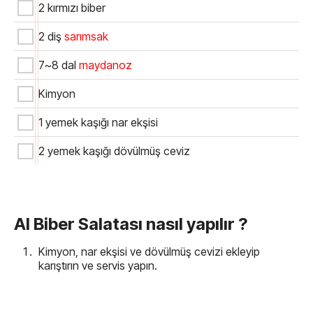
2 kırmızı biber
2 diş
sarımsak
7~8 dal
maydanoz
Kimyon
1 yemek kaşığı nar ekşisi
2 yemek kaşığı dövülmüş ceviz
Al Biber Salatası nasıl yapılır ?
Kimyon, nar ekşisi ve dövülmüş cevizi ekleyip
karıştırın ve servis yapın.