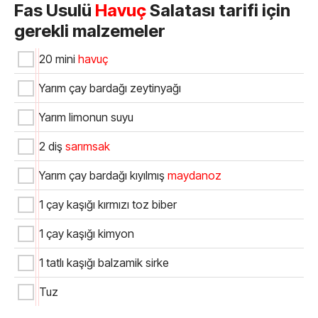
Fas Usulü
Havuç
Salatası tarifi için
gerekli malzemeler
20 mini
havuç
Yarım çay bardağı zeytinyağı
Yarım limonun suyu
2 diş
sarımsak
Yarım çay bardağı kıyılmış
maydanoz
1 çay kaşığı kırmızı toz biber
1 çay kaşığı kimyon
1 tatlı kaşığı balzamik sirke
Tuz