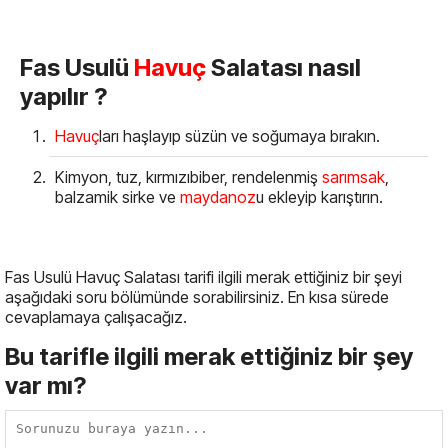
Fas Usulü
Havuç
Salatası nasıl
yapılır ?
Havuç
ları haşlayıp süzün ve soğumaya bırakın.
Kimyon, tuz, kırmızıbiber, rendelenmiş
sarımsak
,
balzamik sirke ve
maydanoz
u ekleyip karıştırın.
Fas Usulü Havuç Salatası tarifi ilgili merak ettiğiniz bir şeyi
aşağıdaki soru bölümünde sorabilirsiniz. En kısa sürede
cevaplamaya çalışacağız.
Bu tarifle ilgili merak ettiğiniz bir şey
var mı?