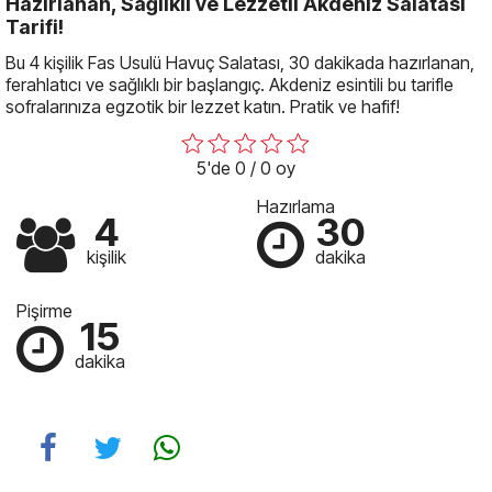
Hazırlanan, Sağlıklı ve Lezzetli Akdeniz Salatası
Tarifi!
Bu 4 kişilik Fas Usulü Havuç Salatası, 30 dakikada hazırlanan,
ferahlatıcı ve sağlıklı bir başlangıç. Akdeniz esintili bu tarifle
sofralarınıza egzotik bir lezzet katın. Pratik ve hafif!
5'de 0 / 0 oy
Hazırlama
4
30
kişilik
dakika
Pişirme
15
dakika