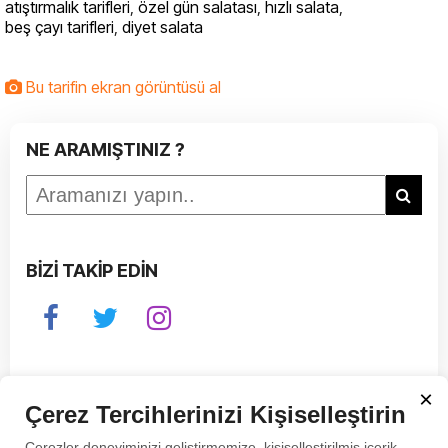
atıştırmalık tarifleri
,
özel gün salatası
,
hızlı salata
,
beş çayı tarifleri
,
diyet salata
Bu tarifin ekran görüntüsü al
NE ARAMIŞTINIZ ?
BİZİ TAKİP EDİN
×
Çerez Tercihlerinizi Kişiselleştirin
Çerezler deneyiminizi geliştirmemize, kişiselleştirilmiş içerik