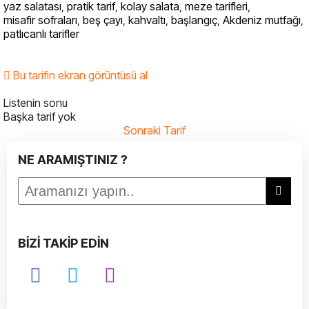
yaz salatası
,
pratik tarif
,
kolay salata
,
meze tarifleri
,
misafir sofraları
,
beş çayı
,
kahvaltı
,
başlangıç
,
Akdeniz mutfağı
,
patlıcanlı tarifler
Bu tarifin ekran görüntüsü al
Listenin sonu
Başka tarif yok
Sonraki Tarif
NE ARAMIŞTINIZ ?
BİZİ TAKİP EDİN