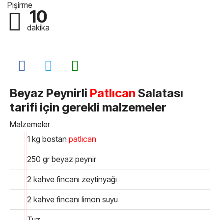
Pişirme
10
dakika
Beyaz Peynirli
Patlıcan
Salatası
tarifi için gerekli malzemeler
Malzemeler
1 kg bostan
patlıcan
250 gr beyaz peynir
2 kahve fincanı zeytinyağı
2 kahve fincanı limon suyu
Tuz