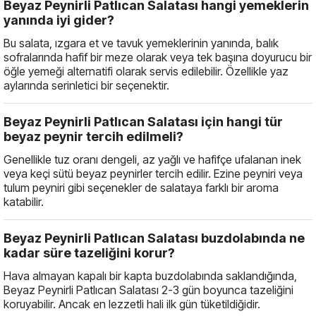
Beyaz Peynirli Patlıcan Salatası hangi yemeklerin
yanında iyi gider?
Bu salata, ızgara et ve tavuk yemeklerinin yanında, balık
sofralarında hafif bir meze olarak veya tek başına doyurucu bir
öğle yemeği alternatifi olarak servis edilebilir. Özellikle yaz
aylarında serinletici bir seçenektir.
Beyaz Peynirli Patlıcan Salatası için hangi tür
beyaz peynir tercih edilmeli?
Genellikle tuz oranı dengeli, az yağlı ve hafifçe ufalanan inek
veya keçi sütü beyaz peynirler tercih edilir. Ezine peyniri veya
tulum peyniri gibi seçenekler de salataya farklı bir aroma
katabilir.
Beyaz Peynirli Patlıcan Salatası buzdolabında ne
kadar süre tazeliğini korur?
Hava almayan kapalı bir kapta buzdolabında saklandığında,
Beyaz Peynirli Patlıcan Salatası 2-3 gün boyunca tazeliğini
koruyabilir. Ancak en lezzetli hali ilk gün tüketildiğidir.