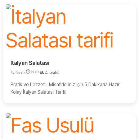
İtalyan Salatası
⏱️ 5 dk
🔪 15 dk
👥 4 kişilik
Pratik ve Lezzetli: Misafirleriniz İçin 5 Dakikada Hazır
Kolay İtalyan Salatası Tarifi!