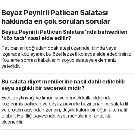
Beyaz Peynirli Patlıcan Salatası
hakkında en çok sorulan sorular
Beyaz Peynirli Patlıcan Salatası'nda bahsedilen
'köz tadı' nasıl elde edilir?
Patlıcanları doğrudan ocak ateşi üzerinde, fırında veya
ızgarada közleyerek bu özel lezzeti kolayca elde edebilirsiniz.
Közleme sonrası kabuklarını soyup salataya eklemeniz
yeterlidir.
Bu salata diyet menülerine nasıl dahil edilebilir
veya sağlıklı bir seçenek midir?
Evet, zeytinyağı ve limon suyu dengeli kullanıldığında,
közlenmiş patlıcan ve beyaz peynirle hazırlanan bu salata lif
ve protein açısından zengin, düşük kalorili bir öğün alternatifi
olabilir. Hafifliği sayesinde diyet menülerine rahatlıkla
eklenebilir.