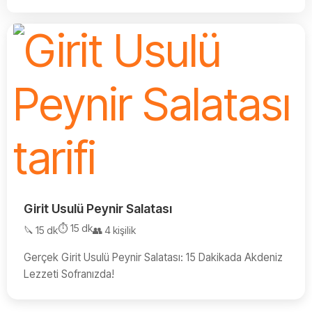
Girit Usulü Peynir Salatası
⏱️ 15 dk
🔪 15 dk
👥 4 kişilik
Gerçek Girit Usulü Peynir Salatası: 15 Dakikada Akdeniz
Lezzeti Sofranızda!