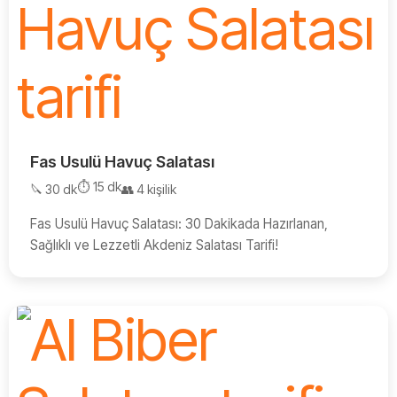
Fas Usulü Havuç Salatası
⏱️ 15 dk
🔪 30 dk
👥 4 kişilik
Fas Usulü Havuç Salatası: 30 Dakikada Hazırlanan,
Sağlıklı ve Lezzetli Akdeniz Salatası Tarifi!