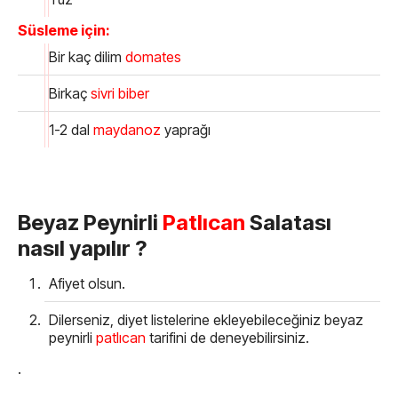
Süsleme için:
Bir kaç dilim
domates
Birkaç
sivri biber
1-2 dal
maydanoz
yaprağı
Beyaz Peynirli
Patlıcan
Salatası
nasıl yapılır ?
Afiyet olsun.
Dilerseniz, diyet listelerine ekleyebileceğiniz beyaz
peynirli
patlıcan
tarifini de deneyebilirsiniz.
.