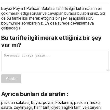
Beyaz Peynirli Patlıcan Salatası tarifi ile ilgili kullanıcıların en
çok merak ettiği sorular ve cevapları burada bulabilirsiniz. Siz
de bu tarifle ilgili merak ettiğiniz bir şeyi aşağıdaki soru
bölümünde sorabilirsiniz. En kısa sürede cevaplamaya
çalışacağız.
Bu tarifle ilgili merak ettiğiniz bir şey
var mı?
Gönder
Ayrıca bunları da aratın :
patlıcan salatası
,
beyaz peynir
,
közlenmiş patlıcan
,
meze
,
salata
,
zeytinyağlı
,
hafif tarif
,
diyet
,
sağlıklı tarif
,
vejetaryen
,