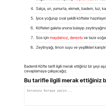
Salça, un, yumurta, ekmek, badem, tuz, ka
İyice yoğurup oval şekilli köfteler hazırlayın
Köfteleri galeta ununa bulayıp zeytinyağınd
Sos için
maydanoz
,
dereotu
ve taze soğanı
Zeytinyağı, limon suyu ve yeşillikleri karıştır
Bademli Köfte tarifi ilgili merak ettiğiniz bir şeyi
cevaplamaya çalışacağız.
Bu tarifle ilgili merak ettiğiniz 