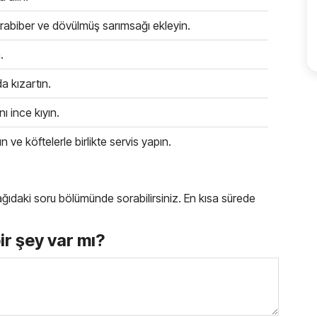
rabiber ve dövülmüş sarımsağı ekleyin.
.
a kızartın.
 ince kıyın.
ın ve köftelerle birlikte servis yapın.
 aşağıdaki soru bölümünde sorabilirsiniz. En kısa sürede
bir şey var mı?