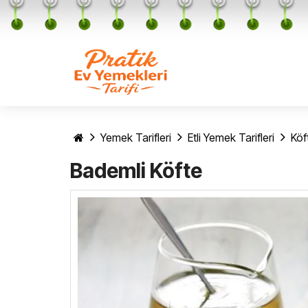
Yemek Tarifleri
Etli Yemek Tarifleri
Köft
Bademli Köfte