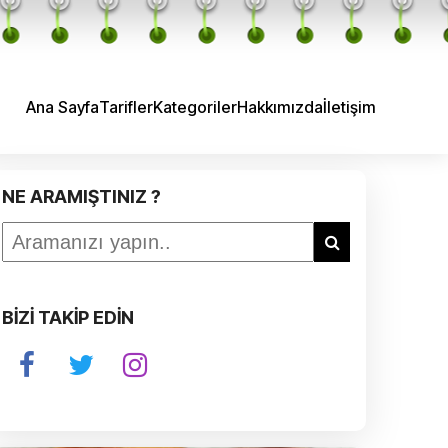
Ana Sayfa
Tarifler
Kategoriler
Hakkımızda
İletişim
NE ARAMIŞTINIZ ?
BİZİ TAKİP EDİN