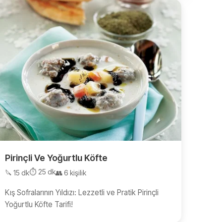
Pirinçli Ve Yoğurtlu Köfte
⏱️ 25 dk
🔪 15 dk
👥 6 kişilik
Kış Sofralarının Yıldızı: Lezzetli ve Pratik Pirinçli
Yoğurtlu Köfte Tarifi!