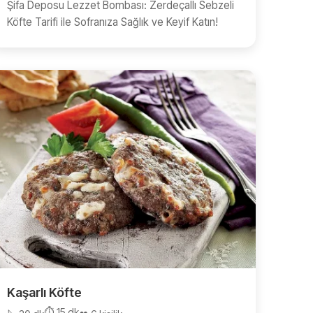
Şifa Deposu Lezzet Bombası: Zerdeçallı Sebzeli
Köfte Tarifi ile Sofranıza Sağlık ve Keyif Katın!
Kaşarlı Köfte
⏱️ 15 dk