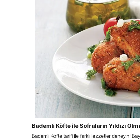
Bademli Köfte ile Sofraların Yıldızı Olma
Bademli Köfte tarifi ile farklı lezzetler deneyin!