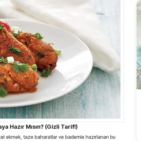
ya Hazır Mısın? (Gizli Tarif!)
 Bayat ekmek, taze baharatlar ve bademle hazırlanan bu