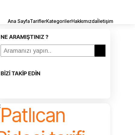
Ana Sayfa
Tarifler
Kategoriler
Hakkımızda
İletişim
NE ARAMIŞTINIZ ?
BİZİ TAKİP EDİN