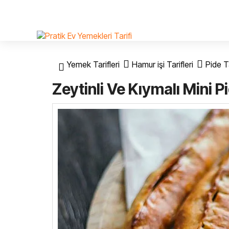
Yemek Tarifleri
Hamur işi Tarifleri
Pide Ta
Zeytinli Ve Kıymalı Mini P