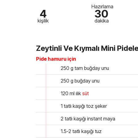
Hazırlama
4
30
kişilik
dakika
Zeytinli Ve Kıymalı Mini Pidele
Pide hamuru için
250 g tam buğday unu
250 g buğday unu
120 ml ılık
süt
1 tatlı kaşığı toz şeker
2 tatlı kaşığı instant maya
1.5-2 tatlı kaşığı tuz