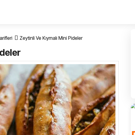
rifleri
Zeytinli Ve Kıymalı Mini Pideler
ideler