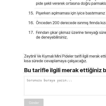
pide şekli vererek ortasına doğru parmaklar
Pişerken açılmaması için iyice bastırmanız
Önceden 200 derecede ısınmış fırında kıza
Fırından çıkar çıkmaz üzerine tereyağı sürer
de deneyebilirsiniz.
Zeytinli Ve Kıymalı Mini Pideler tarifi ilgili merak e
kısa sürede cevaplamaya çalışacağız.
Bu tarifle ilgili merak ettiğiniz 
Gönder