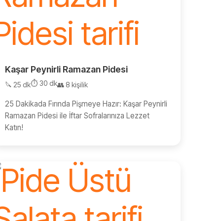
Kaşar Peynirli Ramazan Pidesi
⏱️ 30 dk
🔪 25 dk
👥 8 kişilik
25 Dakikada Fırında Pişmeye Hazır: Kaşar Peynirli
Ramazan Pidesi ile İftar Sofralarınıza Lezzet
Katın!