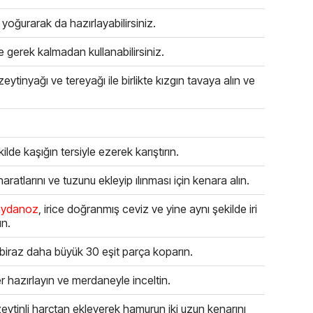
oğurarak da hazırlayabilirsiniz.
gerek kalmadan kullanabilirsiniz.
ytinyağı ve tereyağı ile birlikte kızgın tavaya alın ve
de kaşığın tersiyle ezerek karıştırın.
ratlarını ve tuzunu ekleyip ılınması için kenara alın.
ydanoz
, irice doğranmış ceviz ve yine aynı şekilde iri
ın.
biraz daha büyük 30 eşit parça koparın.
er hazırlayın ve merdaneyle inceltin.
ytinli harçtan ekleyerek hamurun iki uzun kenarını