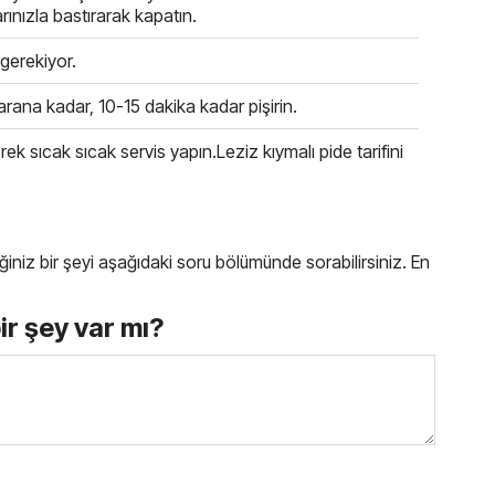
ınızla bastırarak kapatın.
 gerekiyor.
rana kadar, 10-15 dakika kadar pişirin.
ek sıcak sıcak servis yapın.Leziz kıymalı pide tarifini
ttiğiniz bir şeyi aşağıdaki soru bölümünde sorabilirsiniz. En
bir şey var mı?