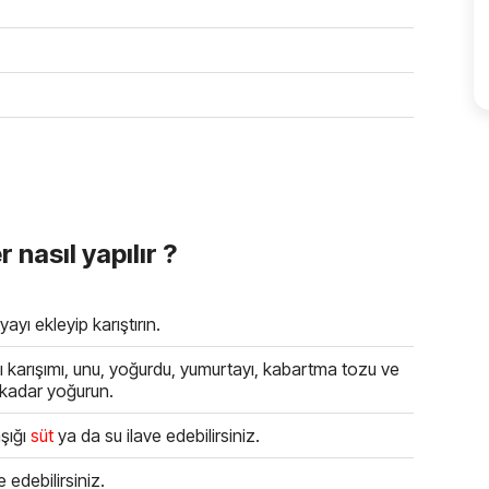
 nasıl yapılır ?
ayı ekleyip karıştırın.
karışımı, unu, yoğurdu, yumurtayı, kabartma tozu ve
 kadar yoğurun.
şığı
süt
ya da su ilave edebilirsiniz.
 edebilirsiniz.