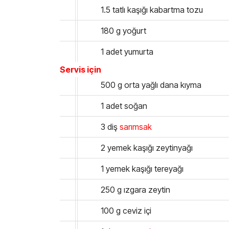
1.5 tatlı kaşığı kabartma tozu
180 g yoğurt
1 adet yumurta
Servis için
500 g orta yağlı dana kıyma
1 adet soğan
3 diş
sarımsak
2 yemek kaşığı zeytinyağı
1 yemek kaşığı tereyağı
250 g ızgara zeytin
100 g ceviz içi