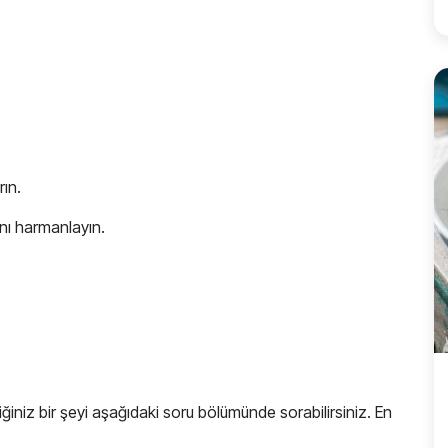
rın.
ını harmanlayın.
ttiğiniz bir şeyi aşağıdaki soru bölümünde sorabilirsiniz. En