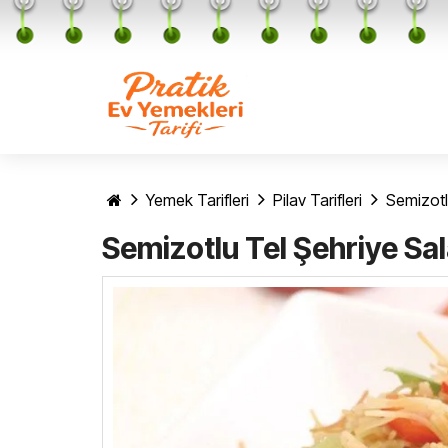
Yemek Tarifleri
Pilav Tarifleri
Semizotl
Semizotlu Tel Şehriye Sal