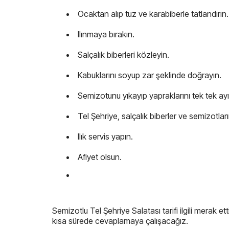
Ocaktan alıp tuz ve karabiberle tatlandırın.
Ilınmaya bırakın.
Salçalık biberleri közleyin.
Kabuklarını soyup zar şeklinde doğrayın.
Semizotunu yıkayıp yapraklarını tek tek ayı
Tel Şehriye, salçalık biberler ve semizotlar
Ilık servis yapın.
Afiyet olsun.
Semizotlu Tel Şehriye Salatası tarifi ilgili merak e
kısa sürede cevaplamaya çalışacağız.