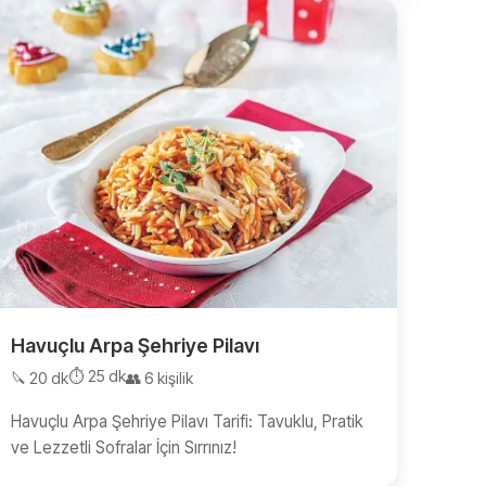
Havuçlu Arpa Şehriye Pilavı
⏱️ 25 dk
🔪 20 dk
👥 6 kişilik
Havuçlu Arpa Şehriye Pilavı Tarifi: Tavuklu, Pratik
ve Lezzetli Sofralar İçin Sırrınız!