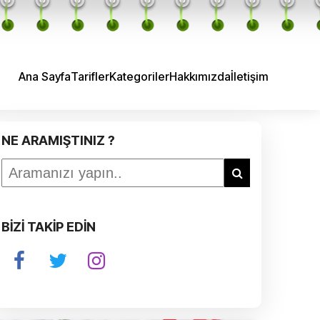
Ana Sayfa
Tarifler
Kategoriler
Hakkımızda
İletişim
NE ARAMIŞTINIZ ?
BİZİ TAKİP EDİN