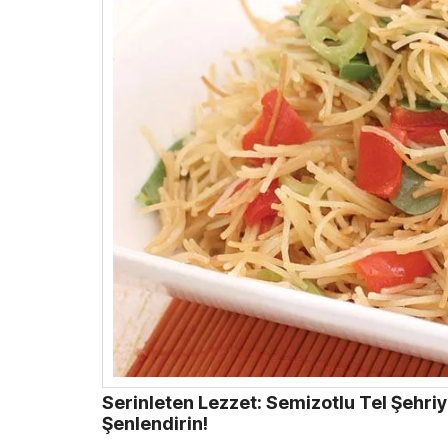
Serinleten Lezzet: Semizotlu Tel Şehriye
Şenlendirin!