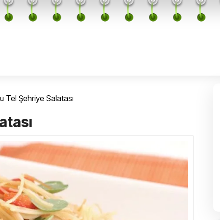
u Tel Şehriye Salatası
atası