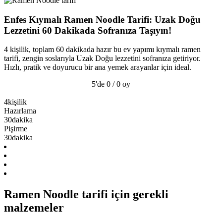
Enfes Kıymalı Ramen Noodle Tarifi: Uzak Doğu
Lezzetini 60 Dakikada Sofranıza Taşıyın!
4 kişilik, toplam 60 dakikada hazır bu ev yapımı kıymalı ramen
tarifi, zengin soslarıyla Uzak Doğu lezzetini sofranıza getiriyor.
Hızlı, pratik ve doyurucu bir ana yemek arayanlar için ideal.
5'de 0 / 0 oy
4
kişilik
Hazırlama
30
dakika
Pişirme
30
dakika
Ramen Noodle tarifi için gerekli
malzemeler