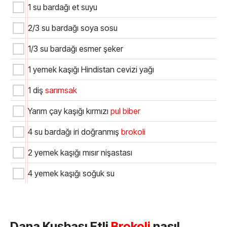
1 su bardağı et suyu
2/3 su bardağı soya sosu
1/3 su bardağı esmer şeker
1 yemek kaşığı Hindistan cevizi yağı
1 diş
sarımsak
Yarım çay kaşığı kırmızı
pul biber
4 su bardağı iri doğranmış
brokoli
2 yemek kaşığı mısır nişastası
4 yemek kaşığı soğuk su
Dana Kuşbaşı Etli
Brokoli
nasıl