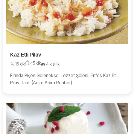
Kaz Etli Pilav
⏱️ 45 dk
🔪 15 dk
👥 4 kişilik
Fırında Pişen Geleneksel Lezzet Şöleni: Enfes Kaz Etli
Pilav Tarifi (Adım Adım Rehber)