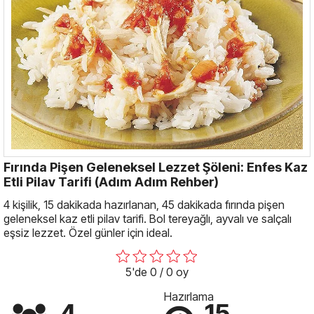
Fırında Pişen Geleneksel Lezzet Şöleni: Enfes Kaz
Etli Pilav Tarifi (Adım Adım Rehber)
4 kişilik, 15 dakikada hazırlanan, 45 dakikada fırında pişen
geleneksel kaz etli pilav tarifi. Bol tereyağlı, ayvalı ve salçalı
eşsiz lezzet. Özel günler için ideal.
5'de 0 / 0 oy
Hazırlama
4
15