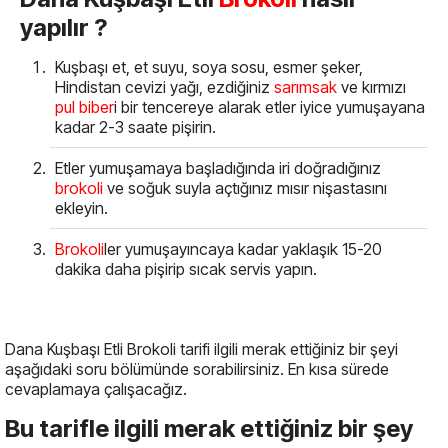
yapılır ?
Kuşbaşı et, et suyu, soya sosu, esmer şeker,
Hindistan cevizi yağı, ezdiğiniz
sarımsak
ve kırmızı
pul biber
i bir tencereye alarak etler iyice yumuşayana
kadar 2-3 saate pişirin.
Etler yumuşamaya başladığında iri doğradığınız
brokoli
ve soğuk suyla açtığınız mısır nişastasını
ekleyin.
Brokoli
ler yumuşayıncaya kadar yaklaşık 15-20
dakika daha pişirip sıcak servis yapın.
Dana Kuşbaşı Etli Brokoli tarifi ilgili merak ettiğiniz bir şeyi
aşağıdaki soru bölümünde sorabilirsiniz. En kısa sürede
cevaplamaya çalışacağız.
Bu tarifle ilgili merak ettiğiniz bir şey