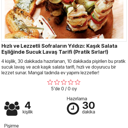
Hızlı ve Lezzetli Sofraların Yıldızı: Kaşık Salata
Eşliğinde Sucuk Lavaş Tarifi (Pratik Sırlar!)
4 kişilik, 30 dakikada hazırlanan, 10 dakikada pişirilen bu pratik
sucuk lavaş ve acılı kaşık salata tarifi, hızlı ve doyurucu bir
lezzet sunar. Mangal tadında ev yapımı lezzetler!
5'de 0 / 0 oy
Hazırlama
4
30
kişilik
dakika
Pişirme