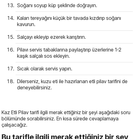
Soğanı soyup küp şeklinde doğrayın.
Kalan tereyağını küçük bir tavada kızdırıp soğanı
kavurun.
Salçayı ekleyip ezerek karıştırın.
Pilavı servis tabaklarına paylaştırıp üzerlerine 1-2
kaşık salçalı sos ekleyin.
Sıcak olarak servis yapın.
Dilerseniz, kuzu eti ile hazırlanan etli pilav tarifini de
deneyebilirsiniz.
Kaz Etli Pilav tarifi ilgili merak ettiğiniz bir şeyi aşağıdaki soru
bölümünde sorabilirsiniz. En kısa sürede cevaplamaya
çalışacağız.
Bu tarifle ilgili merak ettiğiniz bir şey