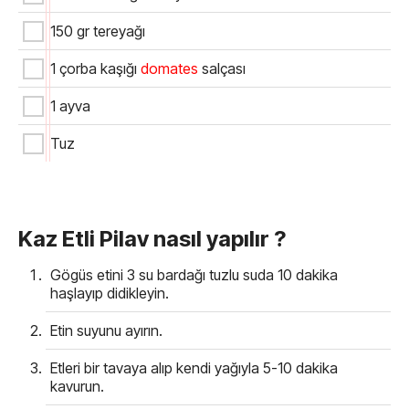
150 gr tereyağı
1 çorba kaşığı
domates
salçası
1 ayva
Tuz
Kaz Etli Pilav nasıl yapılır ?
Gögüs etini 3 su bardağı tuzlu suda 10 dakika
haşlayıp didikleyin.
Etin suyunu ayırın.
Etleri bir tavaya alıp kendi yağıyla 5-10 dakika
kavurun.