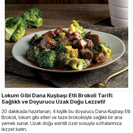
Lokum Gibi Dana Kuşbaşı Etli Brokoli Tarifi:
Sağlıklı ve Doyurucu Uzak Doğu Lezzeti!
20 dakikada hazırlanan, 4 kişilik bu doyurucu Dana Kuşbaşı Etli
Brokoli, lokum gibi etleri ve taze brokolisiyle sağlıklı bir ana
yemek sunar. Uzak doğu esintili özel sosuyla sofralarınıza
lezzet katın.