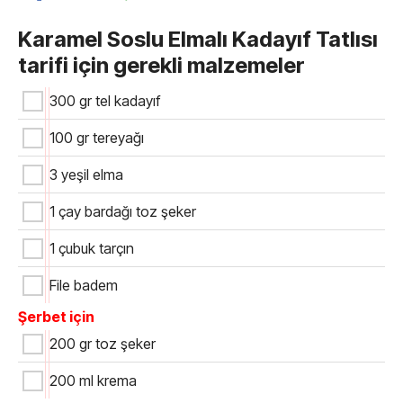
Karamel Soslu Elmalı Kadayıf Tatlısı
tarifi için gerekli malzemeler
300 gr tel kadayıf
100 gr tereyağı
3 yeşil elma
1 çay bardağı toz şeker
1 çubuk tarçın
File badem
Şerbet için
200 gr toz şeker
200 ml krema