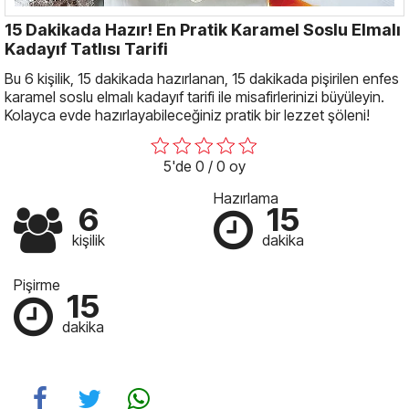
15 Dakikada Hazır! En Pratik Karamel Soslu Elmalı
Kadayıf Tatlısı Tarifi
Bu 6 kişilik, 15 dakikada hazırlanan, 15 dakikada pişirilen enfes
karamel soslu elmalı kadayıf tarifi ile misafirlerinizi büyüleyin.
Kolayca evde hazırlayabileceğiniz pratik bir lezzet şöleni!
5'de 0 / 0 oy
Hazırlama
6
15
kişilik
dakika
Pişirme
15
dakika