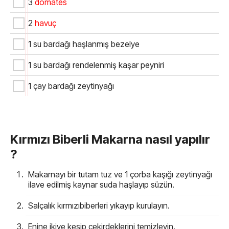
3
domates
2
havuç
1 su bardağı haşlanmış bezelye
1 su bardağı rendelenmiş kaşar peyniri
1 çay bardağı zeytinyağı
Kırmızı Biberli Makarna nasıl yapılır
?
Makarnayı bir tutam tuz ve 1 çorba kaşığı zeytinyağı
ilave edilmiş kaynar suda haşlayıp süzün.
Salçalık kırmızıbiberleri yıkayıp kurulayın.
Enine ikiye kesip çekirdeklerini temizleyin.