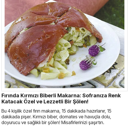
Fırında Kırmızı Biberli Makarna: Sofranıza Renk
Katacak Özel ve Lezzetli Bir Şölen!
Bu 4 kişilik özel fırın makarna, 15 dakikada hazırlanır, 15
dakikada pişer. Kırmızı biber, domates ve havuçla dolu,
doyurucu ve sağlıklı bir şölen! Misafirlerinizi şaşırtın.