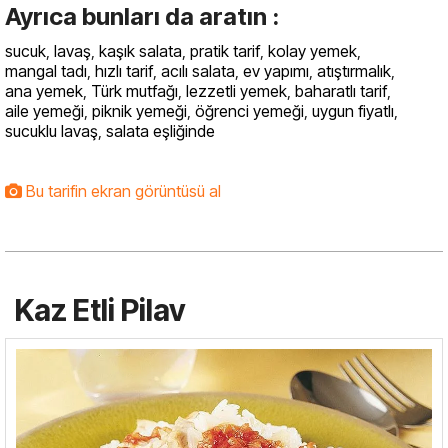
Ayrıca bunları da aratın :
sucuk
,
lavaş
,
kaşık salata
,
pratik tarif
,
kolay yemek
,
mangal tadı
,
hızlı tarif
,
acılı salata
,
ev yapımı
,
atıştırmalık
,
ana yemek
,
Türk mutfağı
,
lezzetli yemek
,
baharatlı tarif
,
aile yemeği
,
piknik yemeği
,
öğrenci yemeği
,
uygun fiyatlı
,
sucuklu lavaş
,
salata eşliğinde
Bu tarifin ekran görüntüsü al
Kaz Etli Pilav