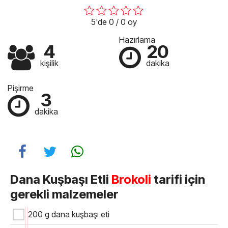
5'de 0 / 0 oy
Hazırlama
4
20
kişilik
dakika
Pişirme
3
dakika
Dana Kuşbaşı Etli
Brokoli
tarifi için
gerekli malzemeler
200 g dana kuşbaşı eti