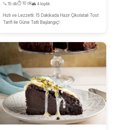
⏱️ 10 dk
🔪 15 dk
👥 4 kişilik
Hızlı ve Lezzetli: 15 Dakikada Hazır Çikolatalı Tost
Tarifi ile Güne Tatlı Başlangıç!