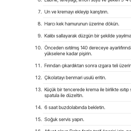
Un ve kremayı ekleyip karıştırın.
Harcı kek hamurunun üzerine dökün.
Kalıbı sallayarak düzgün bir şekilde yayılma
Önceden ısıtılmış 140 dereceye ayarlıfırın
yükselene kadar pişirin.
Fırından çıkardıktan sonra ızgara teli üze
Çikolatayı benmari usulü eritin.
Küçük bir tencerede krema ile birlikte ısı
spatula ile düzeltin.
6 saat buzdolabında bekletin.
Soğuk servis yapın.