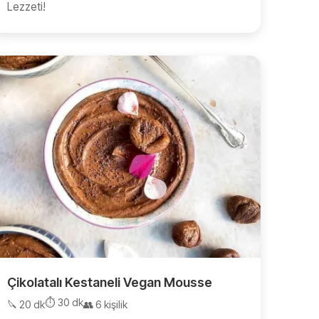
Lezzeti!
Çikolatalı Kestaneli Vegan Mousse
⏱️ 30 dk
🔪 20 dk
👥 6 kişilik