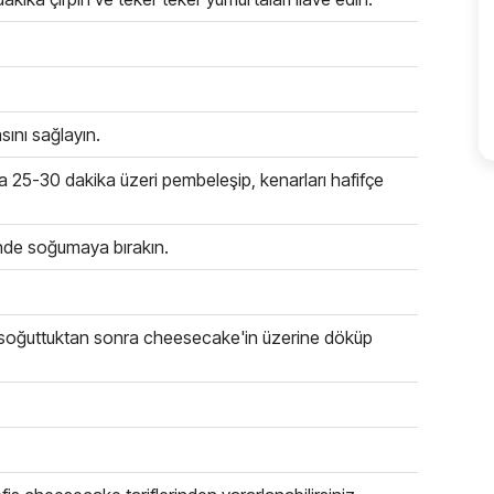
sını sağlayın.
da 25-30 dakika üzeri pembeleşip, kenarları hafifçe
rinde soğumaya bırakın.
tıp soğuttuktan sonra cheesecake'in üzerine döküp