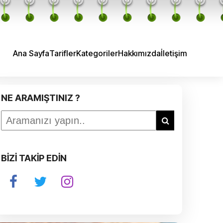
Ana Sayfa
Tarifler
Kategoriler
Hakkımızda
İletişim
NE ARAMIŞTINIZ ?
BİZİ TAKİP EDİN