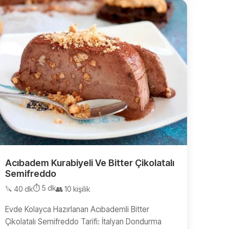
Acıbadem Kurabiyeli Ve Bitter Çikolatalı
Semifreddo
⏱️ 5 dk
🔪 40 dk
👥 10 kişilik
Evde Kolayca Hazırlanan Acıbademli Bitter
Çikolatalı Semifreddo Tarifi: İtalyan Dondurma