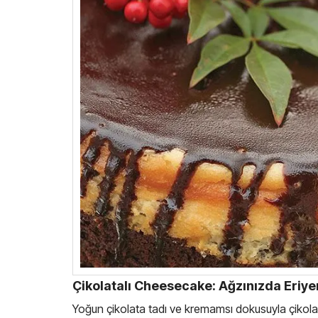
Çikolatalı Cheesecake: Ağzınızda Eriy
Yoğun çikolata tadı ve kremamsı dokusuyla çikolatal