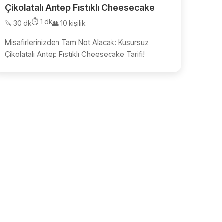
Çikolatalı Antep Fıstıklı Cheesecake
⏱️ 1 dk
🔪 30 dk
👥 10 kişilik
Misafirlerinizden Tam Not Alacak: Kusursuz
Çikolatalı Antep Fıstıklı Cheesecake Tarifi!