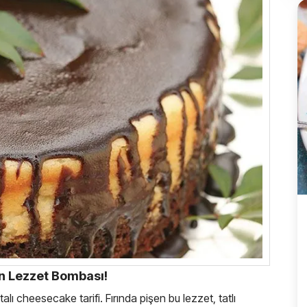
en Lezzet Bombası!
ı cheesecake tarifi. Fırında pişen bu lezzet, tatlı