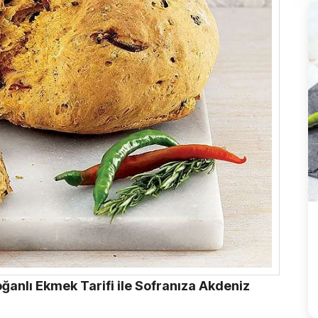
Soğanlı Ekmek Tarifi ile Sofranıza Akdeniz