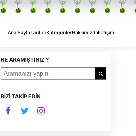
Ana Sayfa
Tarifler
Kategoriler
Hakkımızda
İletişim
NE ARAMIŞTINIZ ?
BİZİ TAKİP EDİN