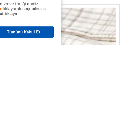
ıza ve trafiği analiz
r
tıklayarak seçebilirsiniz.
et
tıklayın.
Tümünü Kabul Et
ına