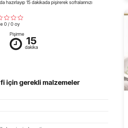
ada hazırlayıp 15 dakikada pişirerek sofralarınızı
e 0 / 0 oy
Pişirme
15
dakika
fi için gerekli malzemeler