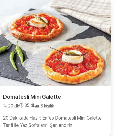
Domatesli Mini Galette
⏱️ 35 dk
🔪 20 dk
👥 6 kişilik
20 Dakikada Hazır! Enfes Domatesli Mini Galette
Tarifi ile Yaz Sofralarını Şenlendirin