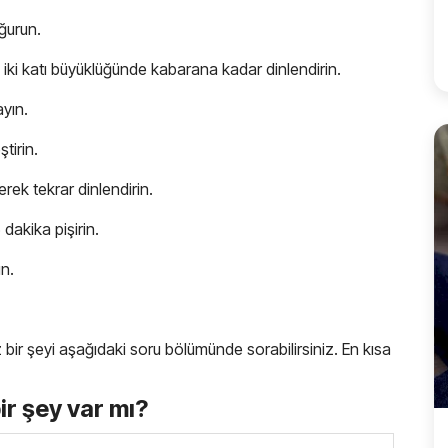
oğurun.
 iki katı büyüklüğünde kabarana kadar dinlendirin.
ayın.
tirin.
erek tekrar dinlendirin.
dakika pişirin.
n.
iz bir şeyi aşağıdaki soru bölümünde sorabilirsiniz. En kısa
bir şey var mı?