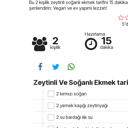
Bu 2 kişilik zeytinli soğanlı ekmek tarifini 15 dakik
şenlendirin. Vegan ve ev yapımı lezzet!
5'd
Hazırlama
2
15
kişilik
dakika
Zeytinli Ve Soğanlı Ekmek tari
2 kırmızı soğan
2 yemek kaşığı zeytinyağı
2 su bardağı ılık su