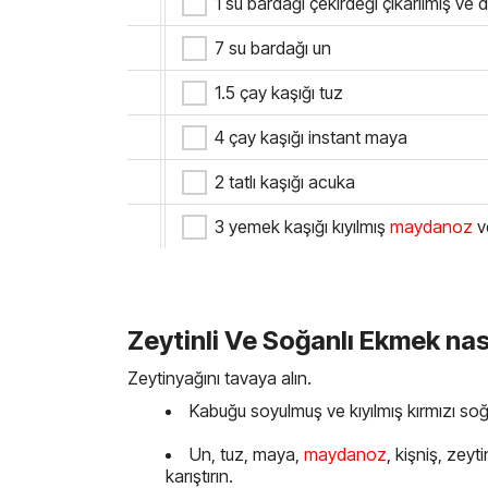
1 su bardağı çekirdeği çıkarılmış ve 
7 su bardağı un
1.5 çay kaşığı tuz
4 çay kaşığı instant maya
2 tatlı kaşığı acuka
3 yemek kaşığı kıyılmış
maydanoz
v
Zeytinli Ve Soğanlı Ekmek nasıl
Zeytinyağını tavaya alın.
Kabuğu soyulmuş ve kıyılmış kırmızı soğ
Un, tuz, maya,
maydanoz
, kişniş, zey
karıştırın.