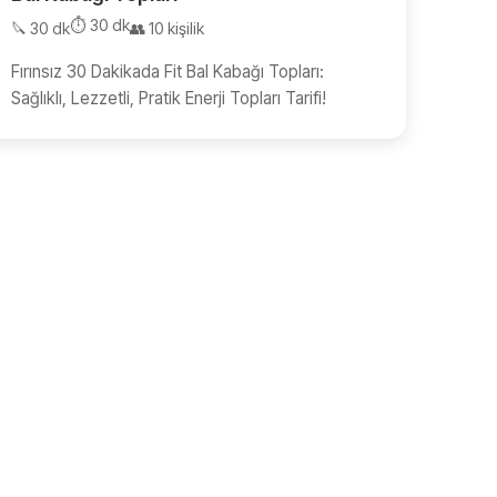
⏱️ 30 dk
🔪 30 dk
👥 10 kişilik
Fırınsız 30 Dakikada Fit Bal Kabağı Topları:
Sağlıklı, Lezzetli, Pratik Enerji Topları Tarifi!