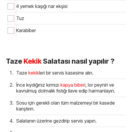
4 yemek kaşığı nar ekşisi
Tuz
Karabiber
Taze
Kekik
Salatası nasıl yapılır ?
Taze
kekik
leri bir servis kasesine alın.
İnce kıydığınız kırmızı
kapya biber
i, lor peyniri ve
kavrulmuş dolmalık fıstığı ilave edip harmanlayın.
Sosu için gerekli olan tüm malzemeyi bir kasede
karıştırın.
Salatanın üzerine gezdirip servis yapın.