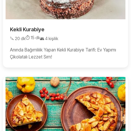
Kekli Kurabiye
⏱️ 15 dk
🔪 20 dk
👥 4 kişilik
Anında Bağımlılık Yapan Kekli Kurabiye Tarifi: Ev Yapımı
Çikolatalı Lezzet Sırrı!