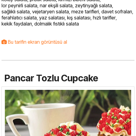
lor peynirli salata
,
nar ekşili salata
,
zeytinyağlı salata
,
sağlıklı salata
,
vejetaryen salata
,
meze tarifleri
,
davet sofraları
,
ferahlatıcı salata
,
yaz salatası
,
kış salatası
,
hızlı tarifler
,
kekik faydaları
,
dolmalık fıstıklı salata
Bu tarifin ekran görüntüsü al
Pancar Tozlu Cupcake