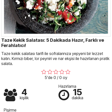
Taze Kekik Salatası: 5 Dakikada Hazır, Farklı ve
Ferahlatıcı!
Taze kekik salatası tarifi ile sofralarınıza yepyeni bir lezzet
katın. Kırmızı biber, lor peyniri ve nar ekşisi ile hazırlanan pratik
salata.
5'de 0 / 0 oy
Hazırlama
4
15
kişilik
dakika
Pişirme