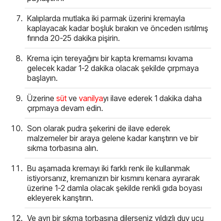
Kalıplarda mutlaka iki parmak üzerini kremayla
kaplayacak kadar boşluk bırakın ve önceden ısıtılmış
fırında 20-25 dakika pişirin.
Krema için tereyağını bir kapta kremamsı kıvama
gelecek kadar 1-2 dakika olacak şekilde çırpmaya
başlayın.
Üzerine
süt
ve
vanilya
yı ilave ederek 1 dakika daha
çırpmaya devam edin.
Son olarak pudra şekerini de ilave ederek
malzemeler bir araya gelene kadar karıştırın ve bir
sıkma torbasına alın.
Bu aşamada kremayı iki farklı renk ile kullanmak
istiyorsanız, kremanızın bir kısmını kenara ayırarak
üzerine 1-2 damla olacak şekilde renkli gıda boyası
ekleyerek karıştırın.
Ve ayrı bir sıkma torbasına dilerseniz yıldızlı duy ucu