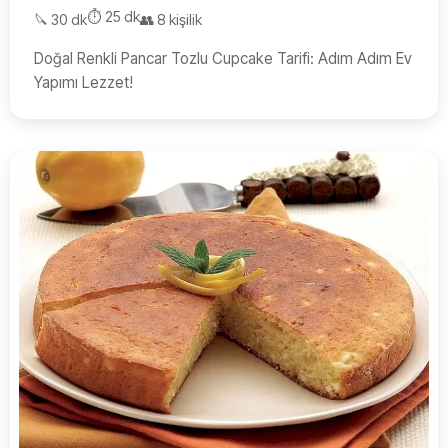
⏱️ 25 dk
🔪 30 dk
👥 8 kişilik
Doğal Renkli Pancar Tozlu Cupcake Tarifi: Adım Adım Ev
Yapımı Lezzet!