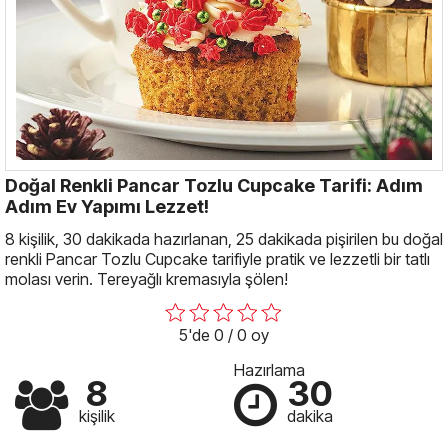
Doğal Renkli Pancar Tozlu Cupcake Tarifi: Adım
Adım Ev Yapımı Lezzet!
8 kişilik, 30 dakikada hazırlanan, 25 dakikada pişirilen bu doğal
renkli Pancar Tozlu Cupcake tarifiyle pratik ve lezzetli bir tatlı
molası verin. Tereyağlı kremasıyla şölen!
5'de 0 / 0 oy
Hazırlama
8
30
kişilik
dakika