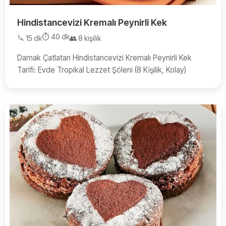
Hindistancevizi Kremalı Peynirli Kek
⏱️ 40 dk
🔪 15 dk
👥 8 kişilik
Damak Çatlatan Hindistancevizi Kremalı Peynirli Kek
Tarifi: Evde Tropikal Lezzet Şöleni (8 Kişilik, Kolay)