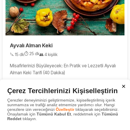
Ayvalı Alman Keki
⏱️ 25 dk
🔪 15 dk
👥 4 kişilik
Misafirlerinizi Büyüleyecek: En Pratik ve Lezzetli Ayvalı
Alman Keki Tarifi (40 Dakika)
×
Çerez Tercihlerinizi Kişiselleştirin
Çerezler deneyiminizi geliştirmemize, kişiselleştirilmiş içerik
sunmamıza ve trafiği analiz etmemize yardımcı olur. Hangi
çerezlere izin vereceğinizi
Özelleştir
tıklayarak seçebilirsiniz.
Onaylamak için
Tümünü Kabul Et
, reddetmek için
Tümünü
Reddet
tıklayın.