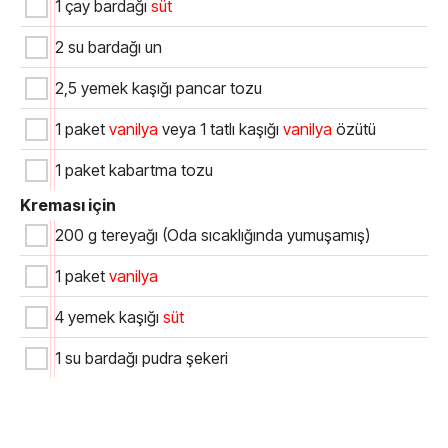
1 çay bardağı
süt
2 su bardağı un
2,5 yemek kaşığı pancar tozu
1 paket
vanilya
veya 1 tatlı kaşığı
vanilya
özütü
1 paket kabartma tozu
Kreması için
200 g tereyağı (Oda sıcaklığında yumuşamış)
1 paket
vanilya
4 yemek kaşığı
süt
1 su bardağı pudra şekeri