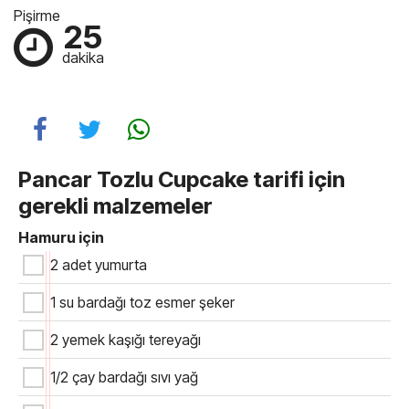
Pişirme
25
dakika
Pancar Tozlu Cupcake tarifi için
gerekli malzemeler
Hamuru için
2 adet yumurta
1 su bardağı toz esmer şeker
2 yemek kaşığı tereyağı
1/2 çay bardağı sıvı yağ