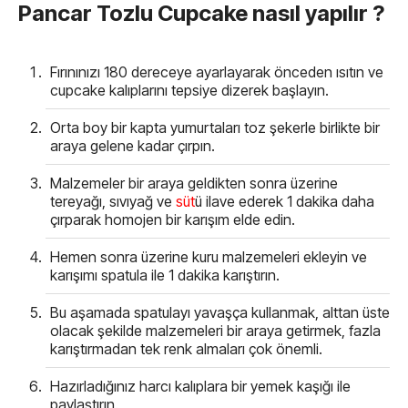
Pancar Tozlu Cupcake nasıl yapılır ?
Fırınınızı 180 dereceye ayarlayarak önceden ısıtın ve
cupcake kalıplarını tepsiye dizerek başlayın.
Orta boy bir kapta yumurtaları toz şekerle birlikte bir
araya gelene kadar çırpın.
Malzemeler bir araya geldikten sonra üzerine
tereyağı, sıvıyağ ve
süt
ü ilave ederek 1 dakika daha
çırparak homojen bir karışım elde edin.
Hemen sonra üzerine kuru malzemeleri ekleyin ve
karışımı spatula ile 1 dakika karıştırın.
Bu aşamada spatulayı yavaşça kullanmak, alttan üste
olacak şekilde malzemeleri bir araya getirmek, fazla
karıştırmadan tek renk almaları çok önemli.
Hazırladığınız harcı kalıplara bir yemek kaşığı ile
paylaştırın.