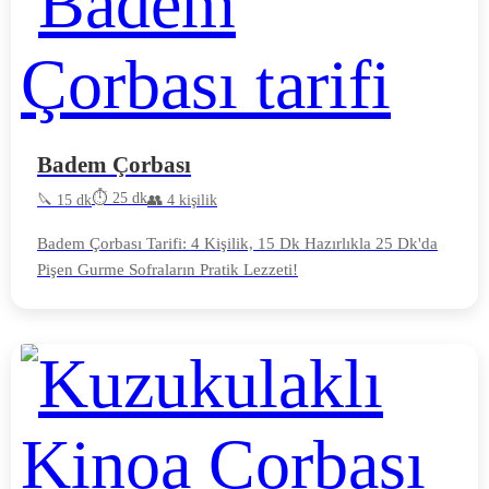
Badem Çorbası
⏱️ 25 dk
🔪 15 dk
👥 4 kişilik
Badem Çorbası Tarifi: 4 Kişilik, 15 Dk Hazırlıkla 25 Dk'da
Pişen Gurme Sofraların Pratik Lezzeti!