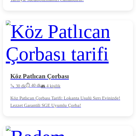
Köz Patlıcan Çorbası
⏱️ 40 dk
🔪 30 dk
👥 4 kişilik
Köz Patlıcan Çorbası Tarifi: Lokanta Usulü Sırrı Evinizde!
Lezzet Garantili SGE Uyumlu Çorba!