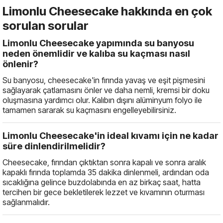
Limonlu Cheesecake hakkında en çok
sorulan sorular
Limonlu Cheesecake yapımında su banyosu
neden önemlidir ve kalıba su kaçması nasıl
önlenir?
Su banyosu, cheesecake'in fırında yavaş ve eşit pişmesini
sağlayarak çatlamasını önler ve daha nemli, kremsi bir doku
oluşmasına yardımcı olur. Kalıbın dışını alüminyum folyo ile
tamamen sararak su kaçmasını engelleyebilirsiniz.
Limonlu Cheesecake'in ideal kıvamı için ne kadar
süre dinlendirilmelidir?
Cheesecake, fırından çıktıktan sonra kapalı ve sonra aralık
kapaklı fırında toplamda 35 dakika dinlenmeli, ardından oda
sıcaklığına gelince buzdolabında en az birkaç saat, hatta
tercihen bir gece bekletilerek lezzet ve kıvamının oturması
sağlanmalıdır.