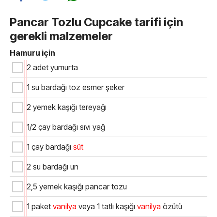
Pancar Tozlu Cupcake tarifi için
gerekli malzemeler
Hamuru için
2 adet yumurta
1 su bardağı toz esmer şeker
2 yemek kaşığı tereyağı
1/2 çay bardağı sıvı yağ
1 çay bardağı
süt
2 su bardağı un
2,5 yemek kaşığı pancar tozu
1 paket
vanilya
veya 1 tatlı kaşığı
vanilya
özütü