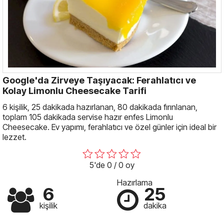
Google'da Zirveye Taşıyacak: Ferahlatıcı ve
Kolay Limonlu Cheesecake Tarifi
6 kişilik, 25 dakikada hazırlanan, 80 dakikada fırınlanan,
toplam 105 dakikada servise hazır enfes Limonlu
Cheesecake. Ev yapımı, ferahlatıcı ve özel günler için ideal bir
lezzet.
5'de 0 / 0 oy
Hazırlama
6
25
kişilik
dakika