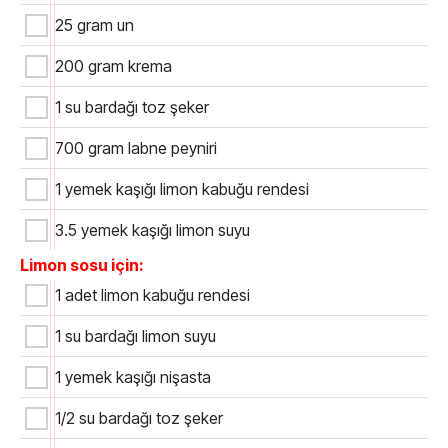
25 gram un
200 gram krema
1 su bardağı toz şeker
700 gram labne peyniri
1 yemek kaşığı limon kabuğu rendesi
3.5 yemek kaşığı limon suyu
Limon sosu için:
1 adet limon kabuğu rendesi
1 su bardağı limon suyu
1 yemek kaşığı nişasta
1/2 su bardağı toz şeker