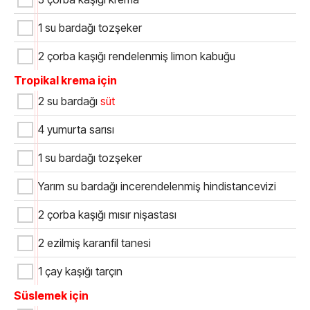
1 su bardağı tozşeker
2 çorba kaşığı rendelenmiş limon kabuğu
Tropikal krema için
2 su bardağı
süt
4 yumurta sarısı
1 su bardağı tozşeker
Yarım su bardağı incerendelenmiş hindistancevizi
2 çorba kaşığı mısır nişastası
2 ezilmiş karanfil tanesi
1 çay kaşığı tarçın
Süslemek için