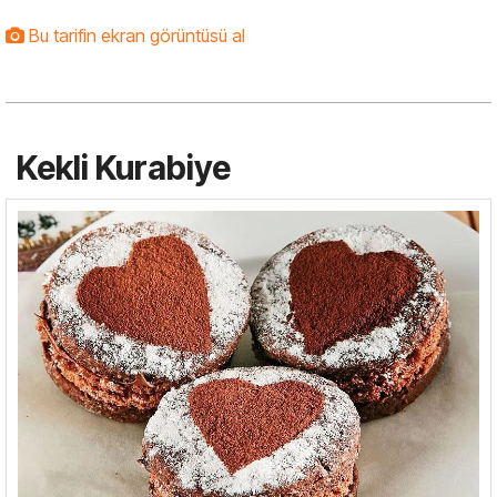
Bu tarifin ekran görüntüsü al
Kekli Kurabiye