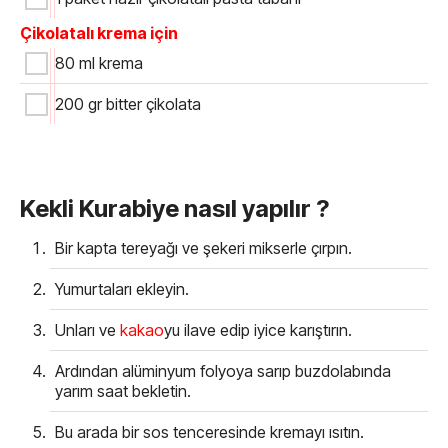
Çikolatalı krema için
80 ml krema
200 gr bitter çikolata
Kekli Kurabiye nasıl yapılır ?
Bir kapta tereyağı ve şekeri mikserle çırpın.
Yumurtaları ekleyin.
Unları ve
kakao
yu ilave edip iyice karıştırın.
Ardından alüminyum folyoya sarıp buzdolabında
yarım saat bekletin.
Bu arada bir sos tenceresinde kremayı ısıtın.