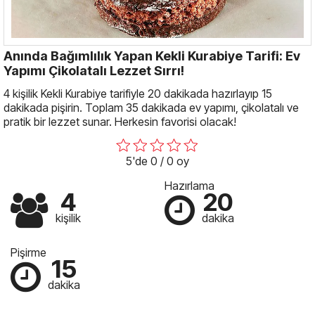
Anında Bağımlılık Yapan Kekli Kurabiye Tarifi: Ev
Yapımı Çikolatalı Lezzet Sırrı!
4 kişilik Kekli Kurabiye tarifiyle 20 dakikada hazırlayıp 15
dakikada pişirin. Toplam 35 dakikada ev yapımı, çikolatalı ve
pratik bir lezzet sunar. Herkesin favorisi olacak!
5'de 0 / 0 oy
Hazırlama
4
20
kişilik
dakika
Pişirme
15
dakika