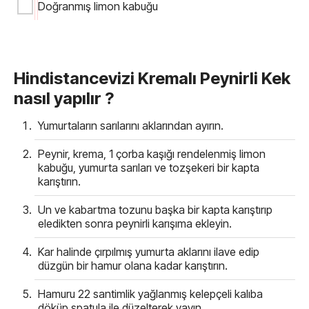
Doğranmış limon kabuğu
Hindistancevizi Kremalı Peynirli Kek
nasıl yapılır ?
Yumurtaların sarılarını aklarından ayırın.
Peynir, krema, 1 çorba kaşığı rendelenmiş limon
kabuğu, yumurta sarıları ve tozşekeri bir kapta
karıştırın.
Un ve kabartma tozunu başka bir kapta karıştırıp
eledikten sonra peynirli karışıma ekleyin.
Kar halinde çırpılmış yumurta aklarını ilave edip
düzgün bir hamur olana kadar karıştırın.
Hamuru 22 santimlik yağlanmış kelepçeli kalıba
döküp spatula ile düzelterek yayın.