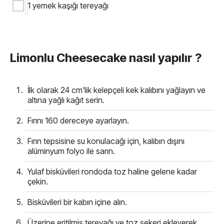
1 yemek kaşığı tereyağı
Limonlu Cheesecake nasıl yapılır ?
İlk olarak 24 cm'lik kelepçeli kek kalıbını yağlayın ve
altına yağlı kağıt serin.
Fırını 160 dereceye ayarlayın.
Fırın tepsisine su konulacağı için, kalıbın dışını
alüminyum folyo ile sarın.
Yulaf bisküvileri rondoda toz haline gelene kadar
çekin.
Bisküvileri bir kabın içine alın.
Üzerine eritilmiş tereyağı ve toz şekeri ekleyerek