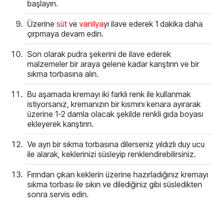
başlayın.
Üzerine
süt
ve
vanilya
yı ilave ederek 1 dakika daha
çırpmaya devam edin.
Son olarak pudra şekerini de ilave ederek
malzemeler bir araya gelene kadar karıştırın ve bir
sıkma torbasına alın.
Bu aşamada kremayı iki farklı renk ile kullanmak
istiyorsanız, kremanızın bir kısmını kenara ayırarak
üzerine 1-2 damla olacak şekilde renkli gıda boyası
ekleyerek karıştırın.
Ve ayrı bir sıkma torbasına dilerseniz yıldızlı duy ucu
ile alarak, keklerinizi süsleyip renklendirebilirsiniz.
Fırından çıkan keklerin üzerine hazırladığınız kremayı
sıkma torbası ile sıkın ve dilediğiniz gibi süsledikten
sonra servis edin.