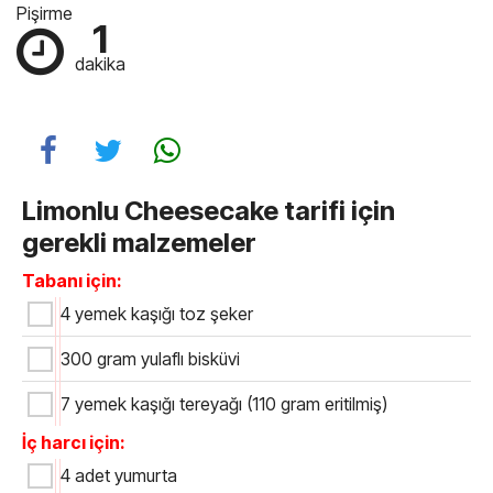
Pişirme
1
dakika
Limonlu Cheesecake tarifi için
gerekli malzemeler
Tabanı için:
4 yemek kaşığı toz şeker
300 gram yulaflı bisküvi
7 yemek kaşığı tereyağı (110 gram eritilmiş)
İç harcı için:
4 adet yumurta