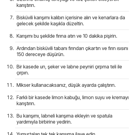
karıştırın.
Bisküvili karışımı kalıbın içerisine alın ve kenarlara da
gelecek şekilde kaşıkla düzeltin.
Karışımı bu şekilde fırına atın ve 10 dakika pişirin.
Ardından bisküvili tabanı fırından çıkartın ve fırın ısısını
150 dereceye düşürün.
Bir kasede un, şeker ve labne peyniri çırpma teli ile
çırpın.
Mikser kullanacaksanız, düşük ayarda çalıştırın.
Farklı bir kasede limon kabuğu, limon suyu ve kremayı
karıştırın.
Bu karışımı, labneli karışıma ekleyin ve spatula
yardımıyla birbirine yedirin.
Yumurtaları tek tek karışıma ilave edin.