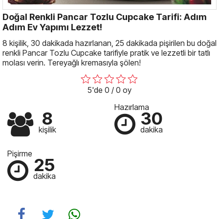
Doğal Renkli Pancar Tozlu Cupcake Tarifi: Adım
Adım Ev Yapımı Lezzet!
8 kişilik, 30 dakikada hazırlanan, 25 dakikada pişirilen bu doğal
renkli Pancar Tozlu Cupcake tarifiyle pratik ve lezzetli bir tatlı
molası verin. Tereyağlı kremasıyla şölen!
5'de 0 / 0 oy
Hazırlama
8
30
kişilik
dakika
Pişirme
25
dakika