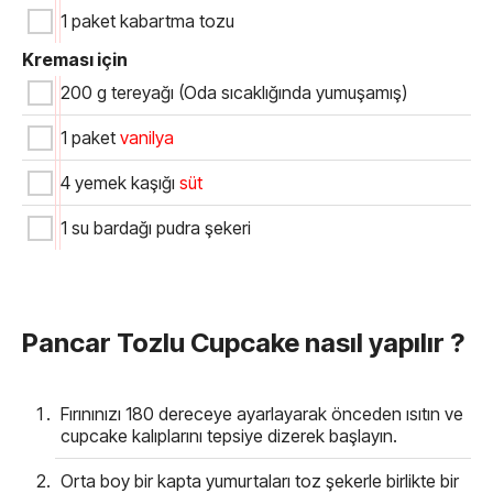
1 paket kabartma tozu
Kreması için
200 g tereyağı (Oda sıcaklığında yumuşamış)
1 paket
vanilya
4 yemek kaşığı
süt
1 su bardağı pudra şekeri
Pancar Tozlu Cupcake nasıl yapılır ?
Fırınınızı 180 dereceye ayarlayarak önceden ısıtın ve
cupcake kalıplarını tepsiye dizerek başlayın.
Orta boy bir kapta yumurtaları toz şekerle birlikte bir