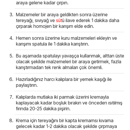
araya gelene kadar çırpın.
Malzemeler bir araya geldikten sonra üzerine
tereyağı, sıvıyağ ve
süt
ü ilave ederek 1 dakika daha
çırparak homojen bir karışım elde edin.
Hemen sonra üzerine kuru malzemeleri ekleyin ve
karışımı spatula ile 1 dakika karıştırın.
Bu aşamada spatulayı yavaşça kullanmak, alttan üste
olacak şekilde malzemeleri bir araya getirmek, fazla
karıştırmadan tek renk almaları çok önemli.
Hazırladığınız harcı kalıplara bir yemek kaşığı ile
paylaştırın.
Kalıplarda mutlaka iki parmak üzerini kremayla
kaplayacak kadar boşluk bırakın ve önceden ısıtılmış
fırında 20-25 dakika pişirin.
Krema için tereyağını bir kapta kremamsı kıvama
gelecek kadar 1-2 dakika olacak şekilde çırpmaya