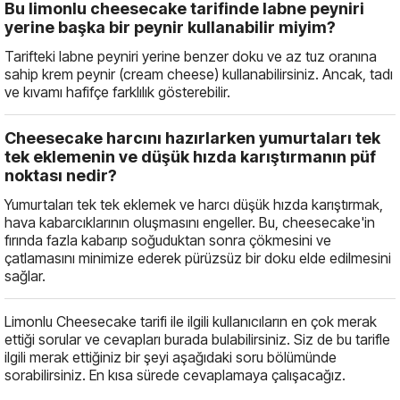
Bu limonlu cheesecake tarifinde labne peyniri
yerine başka bir peynir kullanabilir miyim?
Tarifteki labne peyniri yerine benzer doku ve az tuz oranına
sahip krem peynir (cream cheese) kullanabilirsiniz. Ancak, tadı
ve kıvamı hafifçe farklılık gösterebilir.
Cheesecake harcını hazırlarken yumurtaları tek
tek eklemenin ve düşük hızda karıştırmanın püf
noktası nedir?
Yumurtaları tek tek eklemek ve harcı düşük hızda karıştırmak,
hava kabarcıklarının oluşmasını engeller. Bu, cheesecake'in
fırında fazla kabarıp soğuduktan sonra çökmesini ve
çatlamasını minimize ederek pürüzsüz bir doku elde edilmesini
sağlar.
Limonlu Cheesecake tarifi ile ilgili kullanıcıların en çok merak
ettiği sorular ve cevapları burada bulabilirsiniz. Siz de bu tarifle
ilgili merak ettiğiniz bir şeyi aşağıdaki soru bölümünde
sorabilirsiniz. En kısa sürede cevaplamaya çalışacağız.