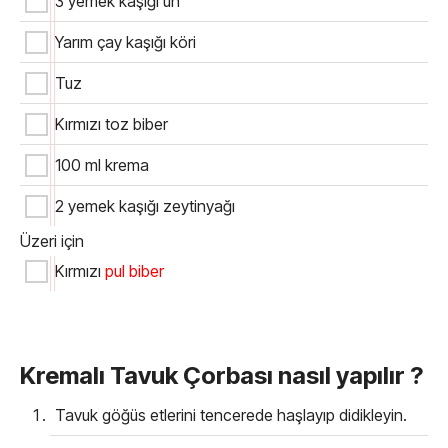
3 yemek kaşığı un
Yarım çay kaşığı köri
Tuz
Kırmızı toz biber
100 ml krema
2 yemek kaşığı zeytinyağı
Üzeri için
Kırmızı
pul biber
Kremalı Tavuk Çorbası nasıl yapılır ?
Tavuk göğüs etlerini tencerede haşlayıp didikleyin.