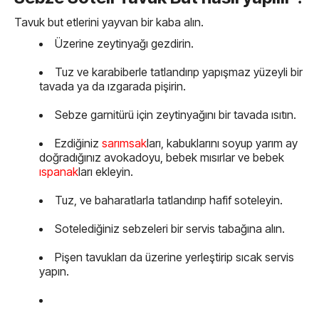
Tavuk but etlerini yayvan bir kaba alın.
Üzerine zeytinyağı gezdirin.
Tuz ve karabiberle tatlandırıp yapışmaz yüzeyli bir
tavada ya da ızgarada pişirin.
Sebze garnitürü için zeytinyağını bir tavada ısıtın.
Ezdiğiniz
sarımsak
ları, kabuklarını soyup yarım ay
doğradığınız avokadoyu, bebek mısırlar ve bebek
ıspanak
ları ekleyin.
Tuz, ve baharatlarla tatlandırıp hafif soteleyin.
Sotelediğiniz sebzeleri bir servis tabağına alın.
Pişen tavukları da üzerine yerleştirip sıcak servis
yapın.