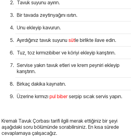
Tavuk suyunu ayırın.
Bir tavada zeytinyağını ısıtın.
Unu ekleyip kavurun.
Ayırdığınız tavuk suyunu
süt
le birlikte ilave edin.
Tuz, toz kırmızıbiber ve köriyi ekleyip karıştırın.
Servise yakın tavuk etleri ve krem peyniri ekleyip
karıştırın.
Birkaç dakika kaynatın.
Üzerine kırmızı
pul biber
serpip sıcak servis yapın.
Kremalı Tavuk Çorbası tarifi ilgili merak ettiğiniz bir şeyi
aşağıdaki soru bölümünde sorabilirsiniz. En kısa sürede
cevaplamaya çalışacağız.