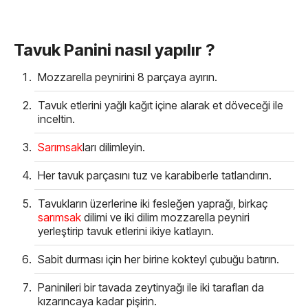
Tavuk Panini nasıl yapılır ?
Mozzarella peynirini 8 parçaya ayırın.
Tavuk etlerini yağlı kağıt içine alarak et döveceği ile
inceltin.
Sarımsak
ları dilimleyin.
Her tavuk parçasını tuz ve karabiberle tatlandırın.
Tavukların üzerlerine iki fesleğen yaprağı, birkaç
sarımsak
dilimi ve iki dilim mozzarella peyniri
yerleştirip tavuk etlerini ikiye katlayın.
Sabit durması için her birine kokteyl çubuğu batırın.
Paninileri bir tavada zeytinyağı ile iki tarafları da
kızarıncaya kadar pişirin.