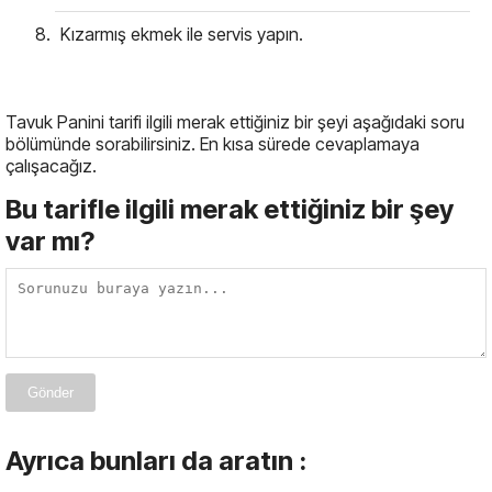
Kızarmış ekmek ile servis yapın.
Tavuk Panini tarifi ilgili merak ettiğiniz bir şeyi aşağıdaki soru
bölümünde sorabilirsiniz. En kısa sürede cevaplamaya
çalışacağız.
Bu tarifle ilgili merak ettiğiniz bir şey
var mı?
Gönder
Ayrıca bunları da aratın :