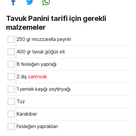
Tavuk Panini tarifi için gerekli
malzemeler
250 gr mozzarella peyniri
400 gr tavuk göğüs eti
8 fesleğen yaprağı
2 diş
sarımsak
1 yemek kaşığı zeytinyağı
Tuz
Karabiber
Fesleğen yaprakları