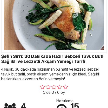
Şefin Sırrı: 30 Dakikada Hazır Sebzeli Tavuk But!
Sağlıklı ve Lezzetli Akşam Yemeği Tarifi
4 kişilik, 30 dakikada hazırlanan bu hafif ve lezzetli sebzeli
tavuk but tarifi, pratik akşam yemekleriniz için ideal. Sağlıklı
beslenirken lezzetten ödün vermeyin!
5'de 0 / 0 oy
Hazırlama
4
15