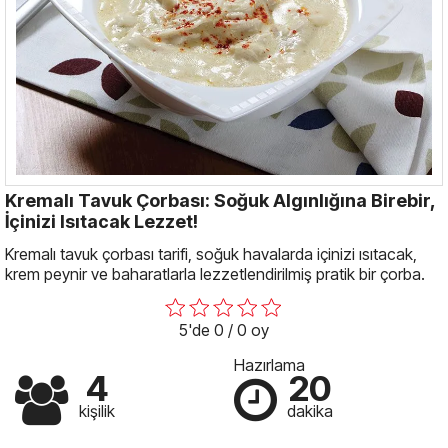
Kremalı Tavuk Çorbası: Soğuk Algınlığına Birebir,
İçinizi Isıtacak Lezzet!
Kremalı tavuk çorbası tarifi, soğuk havalarda içinizi ısıtacak,
krem peynir ve baharatlarla lezzetlendirilmiş pratik bir çorba.
5'de 0 / 0 oy
Hazırlama
4
20
kişilik
dakika