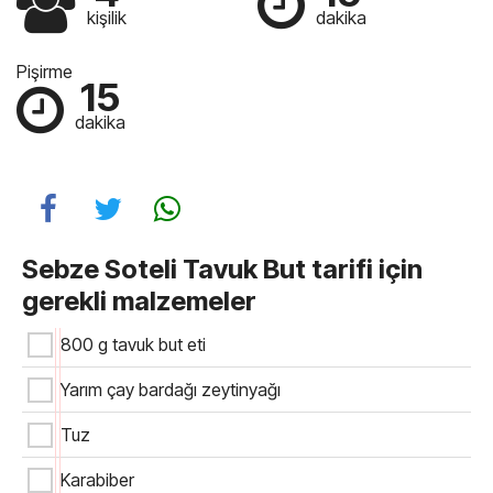
kişilik
dakika
Pişirme
15
dakika
Sebze Soteli Tavuk But tarifi için
gerekli malzemeler
800 g tavuk but eti
Yarım çay bardağı zeytinyağı
Tuz
Karabiber