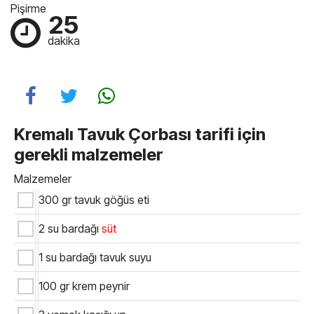
Pişirme
25
dakika
Kremalı Tavuk Çorbası tarifi için
gerekli malzemeler
Malzemeler
300 gr tavuk göğüs eti
2 su bardağı
süt
1 su bardağı tavuk suyu
100 gr krem peynir