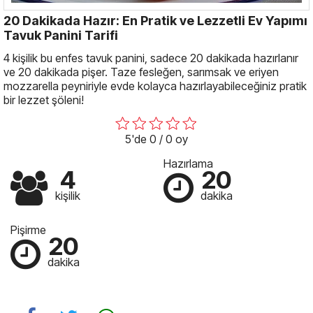
20 Dakikada Hazır: En Pratik ve Lezzetli Ev Yapımı
Tavuk Panini Tarifi
4 kişilik bu enfes tavuk panini, sadece 20 dakikada hazırlanır
ve 20 dakikada pişer. Taze fesleğen, sarımsak ve eriyen
mozzarella peyniriyle evde kolayca hazırlayabileceğiniz pratik
bir lezzet şöleni!
5'de 0 / 0 oy
Hazırlama
4
20
kişilik
dakika
Pişirme
20
dakika