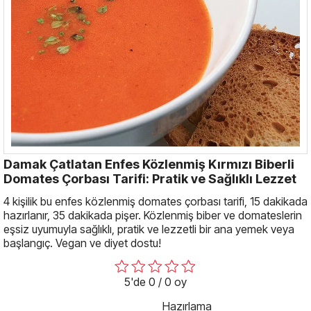
Damak Çatlatan Enfes Közlenmiş Kırmızı Biberli
Domates Çorbası Tarifi: Pratik ve Sağlıklı Lezzet
4 kişilik bu enfes közlenmiş domates çorbası tarifi, 15 dakikada
hazırlanır, 35 dakikada pişer. Közlenmiş biber ve domateslerin
eşsiz uyumuyla sağlıklı, pratik ve lezzetli bir ana yemek veya
başlangıç. Vegan ve diyet dostu!
5'de 0 / 0 oy
Hazırlama