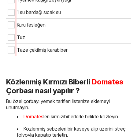
1 su bardağı sıcak su
Kuru fesleğen
Tuz
Taze çekilmiş karabiber
Közlenmiş Kırmızı Biberli
Domates
Çorbası nasıl yapılır ?
Bu özel çorbayı yemek tarifleri listenize eklemeyi
unutmayın.
Domates
leri kırmızıbiberlerle birlikte közleyin.
Közlenmiş sebzeleri bir kaseye alıp üzerini streç
folyoyla kapatıp terletin.