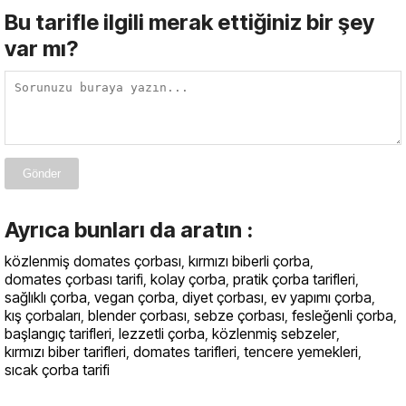
Bu tarifle ilgili merak ettiğiniz bir şey
var mı?
Gönder
Ayrıca bunları da aratın :
közlenmiş domates çorbası
,
kırmızı biberli çorba
,
domates çorbası tarifi
,
kolay çorba
,
pratik çorba tarifleri
,
sağlıklı çorba
,
vegan çorba
,
diyet çorbası
,
ev yapımı çorba
,
kış çorbaları
,
blender çorbası
,
sebze çorbası
,
fesleğenli çorba
,
başlangıç tarifleri
,
lezzetli çorba
,
közlenmiş sebzeler
,
kırmızı biber tarifleri
,
domates tarifleri
,
tencere yemekleri
,
sıcak çorba tarifi