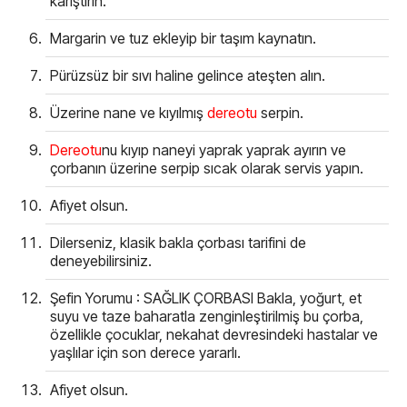
karıştırın.
Margarin ve tuz ekleyip bir taşım kaynatın.
Pürüzsüz bir sıvı haline gelince ateşten alın.
Üzerine nane ve kıyılmış
dereotu
serpin.
Dereotu
nu kıyıp naneyi yaprak yaprak ayırın ve
çorbanın üzerine serpip sıcak olarak servis yapın.
Afiyet olsun.
Dilerseniz, klasik bakla çorbası tarifini de
deneyebilirsiniz.
Şefin Yorumu : SAĞLIK ÇORBASI Bakla, yoğurt, et
suyu ve taze baharatla zenginleştirilmiş bu çorba,
özellikle çocuklar, nekahat devresindeki hastalar ve
yaşlılar için son derece yararlı.
Afiyet olsun.