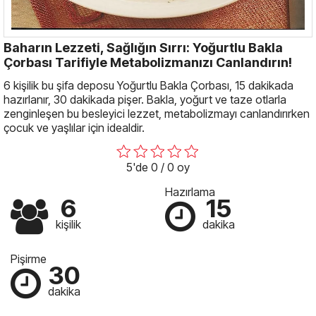
Baharın Lezzeti, Sağlığın Sırrı: Yoğurtlu Bakla
Çorbası Tarifiyle Metabolizmanızı Canlandırın!
6 kişilik bu şifa deposu Yoğurtlu Bakla Çorbası, 15 dakikada
hazırlanır, 30 dakikada pişer. Bakla, yoğurt ve taze otlarla
zenginleşen bu besleyici lezzet, metabolizmayı canlandırırken
çocuk ve yaşlılar için idealdir.
5'de 0 / 0 oy
Hazırlama
6
15
kişilik
dakika
Pişirme
30
dakika