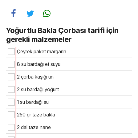
Yoğurtlu Bakla Çorbası tarifi için
gerekli malzemeler
Çeyrek paket margarin
8 su bardağı et suyu
2 çorba kaşığı un
2 su bardağı yoğurt
1 su bardağı su
250 gr taze bakla
2 dal taze nane