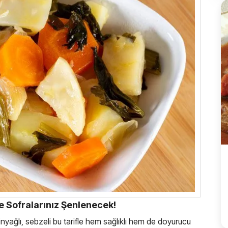
fle Sofralarınız Şenlenecek!
tinyağlı, sebzeli bu tarifle hem sağlıklı hem de doyurucu