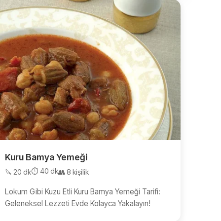
Kuru Bamya Yemeği
⏱️ 40 dk
🔪 20 dk
👥 8 kişilik
Lokum Gibi Kuzu Etli Kuru Bamya Yemeği Tarifi:
Geleneksel Lezzeti Evde Kolayca Yakalayın!