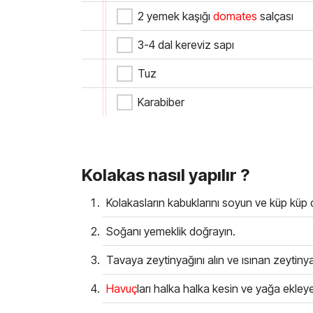
2 yemek kaşığı
domates
salçası
3-4 dal kereviz sapı
Tuz
Karabiber
Kolakas nasıl yapılır ?
Kolakasların kabuklarını soyun ve küp küp d
Soğanı yemeklik doğrayın.
Tavaya zeytinyağını alın ve ısınan zeytiny
Havuç
ları halka halka kesin ve yağa ekl