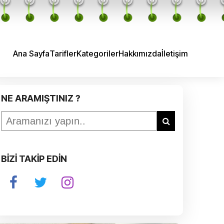
Ana Sayfa
Tarifler
Kategoriler
Hakkımızda
İletişim
NE ARAMIŞTINIZ ?
BİZİ TAKİP EDİN