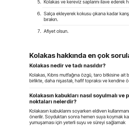
Kolakas ve kereviz saplarını ilave ederek 
Salça ekleyerek kokusu çıkana kadar karışt
bırakın.
Afiyet olsun.
Kolakas hakkında en çok sorul
Kolakas nedir ve tadı nasıldır?
Kolakas, Kıbrıs mutfağına özgü, taro bitkisine ait
birlikte, daha nişastalı, hafif topraksı ve kendine ö
Kolakasın kabukları nasıl soyulmalı ve 
noktaları nelerdir?
Kolakasın kabuklarını soyarken eldiven kullanmanız,
önerilir. Soyduktan sonra hemen suya koymak karar
yumuşaması için yeterli suyu ve süreyi sağlamak