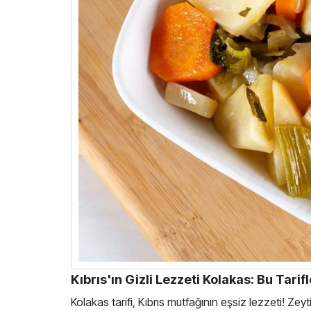
Kıbrıs'ın Gizli Lezzeti Kolakas: Bu Tari
Kolakas tarifi, Kıbrıs mutfağının eşsiz lezzeti! Zey