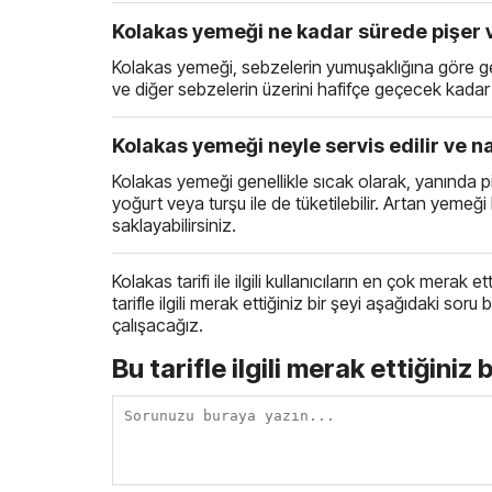
Kolakas yemeği ne kadar sürede pişer 
Kolakas yemeği, sebzelerin yumuşaklığına göre ge
ve diğer sebzelerin üzerini hafifçe geçecek kadar 
Kolakas yemeği neyle servis edilir ve na
Kolakas yemeği genellikle sıcak olarak, yanında pil
yoğurt veya turşu ile de tüketilebilir. Artan yem
saklayabilirsiniz.
Kolakas tarifi ile ilgili kullanıcıların en çok merak e
tarifle ilgili merak ettiğiniz bir şeyi aşağıdaki s
çalışacağız.
Bu tarifle ilgili merak ettiğiniz 