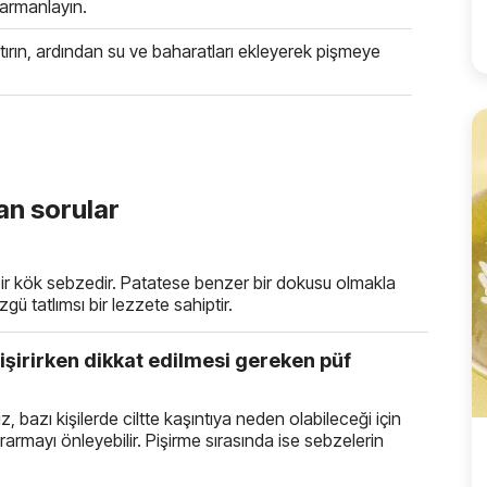
harmanlayın.
ırın, ardından su ve baharatları ekleyerek pişmeye
an sorular
 bir kök sebzedir. Patatese benzer bir dokusu olmakla
zgü tatlımsı bir lezzete sahiptir.
pişirirken dikkat edilmesi gereken püf
 bazı kişilerde ciltte kaşıntıya neden olabileceği için
mayı önleyebilir. Pişirme sırasında ise sebzelerin