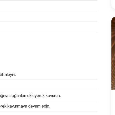
ilimleyin.
ağına soğanları ekleyerek kavurun.
eyerek kavurmaya devam edin.