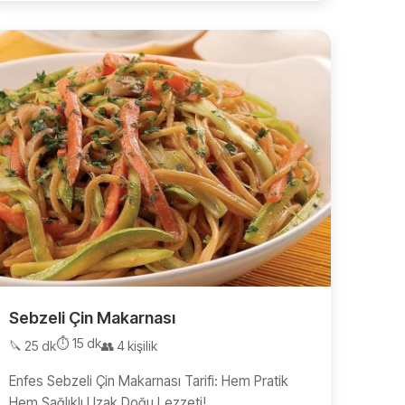
Sebzeli Çin Makarnası
⏱️ 15 dk
🔪 25 dk
👥 4 kişilik
Enfes Sebzeli Çin Makarnası Tarifi: Hem Pratik
Hem Sağlıklı Uzak Doğu Lezzeti!