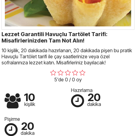
Lezzet Garantili Havuçlu Tartölet Tarifi:
Misafirlerinizden Tam Not Alın!
10 kişilik, 20 dakikada hazırlanan, 20 dakikada pişen bu pratik
Havuçlu Tartölet tarifi ile çay saatlerinize veya özel
sofralarınıza lezzet katın. Misafirleriniz bayılacak!
5'de 0 / 0 oy
Hazırlama
10
20
kişilik
dakika
Pişirme
20
dakika