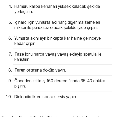
Hamuru kalıba kenarları yüksek kalacak şekilde
yerleştirin.
İç harcı için yumurta akı hariç diğer malzemeleri
mikser ile pürüzsüz olacak şekilde iyice çırpın.
Yumurta akını ayrı bir kapta kar haline gelinceye
kadar çırpın.
Taze lorlu harca yavaş yavaş ekleyip spatula ile
karıştırın.
Tartın ortasına döküp yayın.
Önceden ısıtılmış 160 derece fırında 35-40 dakika
pişirin.
Dinlendirdikten sonra servis yapın.