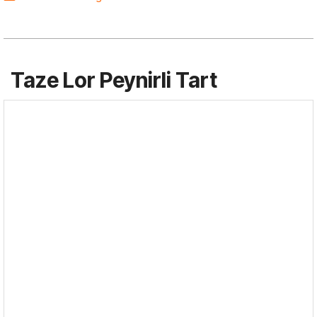
Taze Lor Peynirli Tart