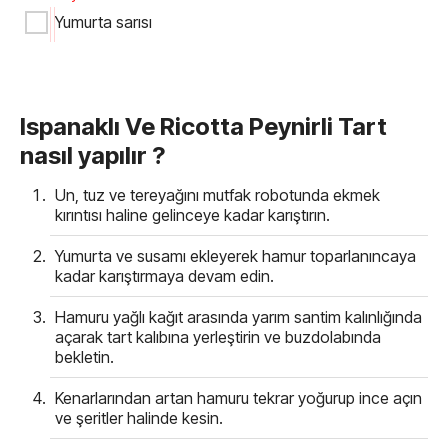
Yumurta sarısı
Ispanaklı Ve Ricotta Peynirli Tart
nasıl yapılır ?
Un, tuz ve tereyağını mutfak robotunda ekmek
kırıntısı haline gelinceye kadar karıştırın.
Yumurta ve susamı ekleyerek hamur toparlanıncaya
kadar karıştırmaya devam edin.
Hamuru yağlı kağıt arasında yarım santim kalınlığında
açarak tart kalıbına yerleştirin ve buzdolabında
bekletin.
Kenarlarından artan hamuru tekrar yoğurup ince açın
ve şeritler halinde kesin.