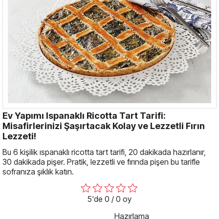
Ev Yapımı Ispanaklı Ricotta Tart Tarifi:
Misafirlerinizi Şaşırtacak Kolay ve Lezzetli Fırın
Lezzeti!
Bu 6 kişilik ıspanaklı ricotta tart tarifi, 20 dakikada hazırlanır,
30 dakikada pişer. Pratik, lezzetli ve fırında pişen bu tarifle
sofranıza şıklık katın.
5'de 0 / 0 oy
Hazırlama