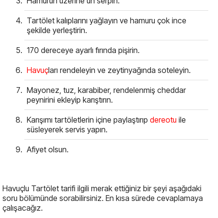
Hamurun üzerine un serpin.
Tartölet kalıplarını yağlayın ve hamuru çok ince
şekilde yerleştirin.
170 dereceye ayarlı fırında pişirin.
Havuç
ları rendeleyin ve zeytinyağında soteleyin.
Mayonez, tuz, karabiber, rendelenmiş cheddar
peynirini ekleyip karıştırın.
Karışımı tartöletlerin içine paylaştırıp
dereotu
ile
süsleyerek servis yapın.
Afiyet olsun.
Havuçlu Tartölet tarifi ilgili merak ettiğiniz bir şeyi aşağıdaki
soru bölümünde sorabilirsiniz. En kısa sürede cevaplamaya
çalışacağız.