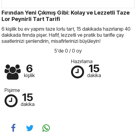
Fırından Yeni Çıkmış Gibi: Kolay ve Lezzetli Taze
Lor Peynirli Tart Tarifi
6 kişilik bu ev yapımı taze lorlu tart, 15 dakikada hazırlanıp 40
dakikada fırında pişer. Hafif, lezzetli ve pratik bu tarifle çay
saatlerinizi şenlendirin, misafirlerinizi büyüleyin!
5'de 0 / 0 oy
Hazırlama
6
15
kişilik
dakika
Pişirme
15
dakika