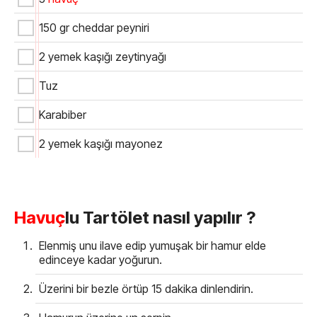
150 gr cheddar peyniri
2 yemek kaşığı zeytinyağı
Tuz
Karabiber
2 yemek kaşığı mayonez
Havuç
lu Tartölet nasıl yapılır ?
Elenmiş unu ilave edip yumuşak bir hamur elde
edinceye kadar yoğurun.
Üzerini bir bezle örtüp 15 dakika dinlendirin.