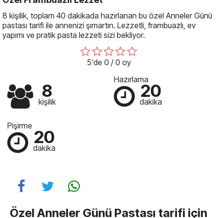
8 kişilik, toplam 40 dakikada hazırlanan bu özel Anneler Günü
pastası tarifi ile annenizi şımartın. Lezzetli, frambuazlı, ev
yapımı ve pratik pasta lezzeti sizi bekliyor.
5'de 0 / 0 oy
Hazırlama
8
20
kişilik
dakika
Pişirme
20
dakika
Özel Anneler Günü Pastası tarifi için