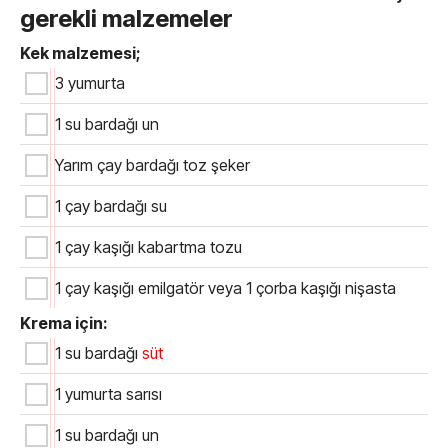
gerekli malzemeler
Kek malzemesi;
3 yumurta
1 su bardağı un
Yarım çay bardağı toz şeker
1 çay bardağı su
1 çay kaşığı kabartma tozu
1 çay kaşığı emilgatör veya 1 çorba kaşığı nişasta
Krema için:
1 su bardağı
süt
1 yumurta sarısı
1 su bardağı un