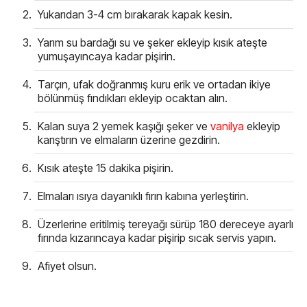
Yukarıdan 3-4 cm bırakarak kapak kesin.
Yarım su bardağı su ve şeker ekleyip kısık ateşte
yumuşayıncaya kadar pişirin.
Tarçın, ufak doğranmış kuru erik ve ortadan ikiye
bölünmüş fındıkları ekleyip ocaktan alın.
Kalan suya 2 yemek kaşığı şeker ve
vanilya
ekleyip
karıştırın ve elmaların üzerine gezdirin.
Kısık ateşte 15 dakika pişirin.
Elmaları ısıya dayanıklı fırın kabına yerleştirin.
Üzerlerine eritilmiş tereyağı sürüp 180 dereceye ayarlı
fırında kızarıncaya kadar pişirip sıcak servis yapın.
Afiyet olsun.