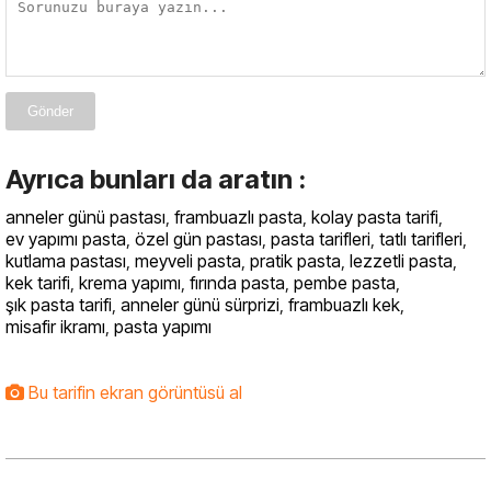
Gönder
Ayrıca bunları da aratın :
anneler günü pastası
,
frambuazlı pasta
,
kolay pasta tarifi
,
ev yapımı pasta
,
özel gün pastası
,
pasta tarifleri
,
tatlı tarifleri
,
kutlama pastası
,
meyveli pasta
,
pratik pasta
,
lezzetli pasta
,
kek tarifi
,
krema yapımı
,
fırında pasta
,
pembe pasta
,
şık pasta tarifi
,
anneler günü sürprizi
,
frambuazlı kek
,
misafir ikramı
,
pasta yapımı
Bu tarifin ekran görüntüsü al