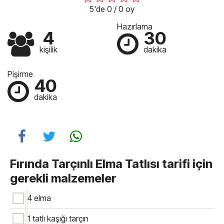
5'de 0 / 0 oy
Hazırlama
4
30
kişilik
dakika
Pişirme
40
dakika
Fırında Tarçınlı Elma Tatlısı tarifi için
gerekli malzemeler
4 elma
1 tatlı kaşığı tarçın