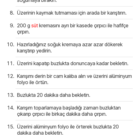
soğumaya bırakın.
Üzerinin kaymak tutmaması için arada bir karıştırın.
200 g
süt
kremasını ayrı bir kasede çırpıcı ile hafifçe
çırpın.
Hazırladığınız soğuk kremaya azar azar dökerek
karıştırıp yedirin.
Üzerini kapatıp buzlukta donuncaya kadar bekletin.
Karışımı derin bir cam kalıba alın ve üzerini alüminyum
folyo ile örtün.
Buzlukta 20 dakika daha bekletin.
Karışım toparlamaya başladığı zaman buzluktan
çıkarıp çırpıcı ile birkaç dakika daha çırpın.
Üzerini alüminyum folyo ile örterek buzlukta 20
dakika daha bekletin.