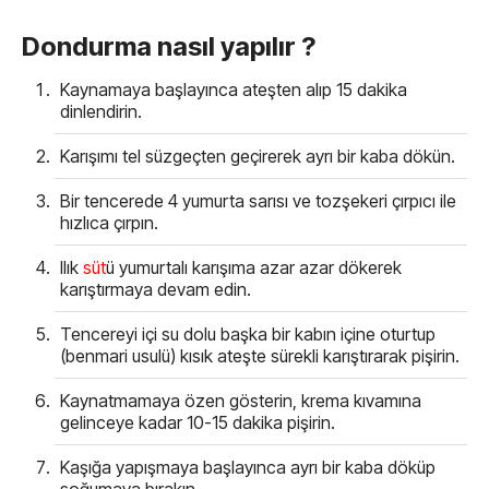
Dondurma nasıl yapılır ?
Kaynamaya başlayınca ateşten alıp 15 dakika
dinlendirin.
Karışımı tel süzgeçten geçirerek ayrı bir kaba dökün.
Bir tencerede 4 yumurta sarısı ve tozşekeri çırpıcı ile
hızlıca çırpın.
Ilık
süt
ü yumurtalı karışıma azar azar dökerek
karıştırmaya devam edin.
Tencereyi içi su dolu başka bir kabın içine oturtup
(benmari usulü) kısık ateşte sürekli karıştırarak pişirin.
Kaynatmamaya özen gösterin, krema kıvamına
gelinceye kadar 10-15 dakika pişirin.
Kaşığa yapışmaya başlayınca ayrı bir kaba döküp