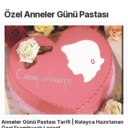
Özel Anneler Günü Pastası
Anneler Günü Pastası Tarifi | Kolayca Hazırlanan
Özel Frambuazlı Lezzet