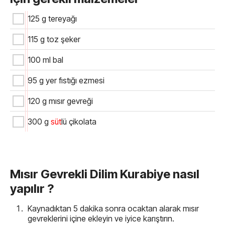
125 g tereyağı
115 g toz şeker
100 ml bal
95 g yer fıstığı ezmesi
120 g mısır gevreği
300 g
süt
lü çikolata
Mısır Gevrekli Dilim Kurabiye nasıl
yapılır ?
Kaynadıktan 5 dakika sonra ocaktan alarak mısır
gevreklerini içine ekleyin ve iyice karıştırın.