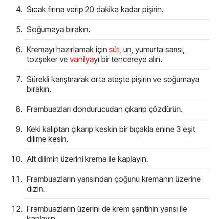
Sıcak fırına verip 20 dakika kadar pişirin.
Soğumaya bırakın.
Kremayı hazırlamak için
süt
, un, yumurta sarısı,
tozşeker ve
vanilya
yı bir tencereye alın.
Sürekli karıştırarak orta ateşte pişirin ve soğumaya
bırakın.
Frambuazları dondurucudan çıkarıp çözdürün.
Keki kalıptan çıkarıp keskin bir bıçakla enine 3 eşit
dilime kesin.
Alt dilimin üzerini krema ile kaplayın.
Frambuazların yarısından çoğunu kremanın üzerine
dizin.
Frambuazların üzerini de krem şantinin yarısı ile
kaplayın.