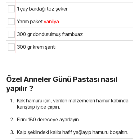
1 çay bardağı toz şeker
Yarım paket
vanilya
300 gr dondurulmuş frambuaz
300 gr krem şanti
Özel Anneler Günü Pastası nasıl
yapılır ?
Kek hamuru için, verilen malzemeleri hamur kabında
karıştırıp iyice çırpın.
Fırını 180 dereceye ayarlayın.
Kalp şeklindeki kalıbı hafif yağlayıp hamuru boşaltın.