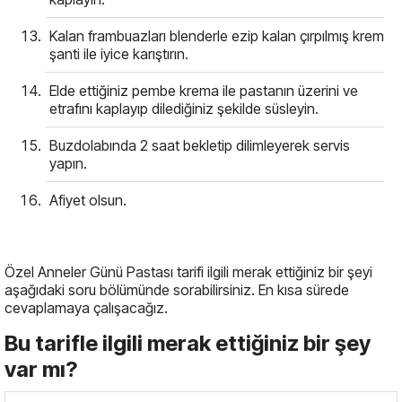
Kalan frambuazları blenderle ezip kalan çırpılmış krem
şanti ile iyice karıştırın.
Elde ettiğiniz pembe krema ile pastanın üzerini ve
etrafını kaplayıp dilediğiniz şekilde süsleyin.
Buzdolabında 2 saat bekletip dilimleyerek servis
yapın.
Afiyet olsun.
Özel Anneler Günü Pastası tarifi ilgili merak ettiğiniz bir şeyi
aşağıdaki soru bölümünde sorabilirsiniz. En kısa sürede
cevaplamaya çalışacağız.
Bu tarifle ilgili merak ettiğiniz bir şey
var mı?