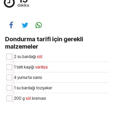
dakika
Dondurma tarifi için gerekli
malzemeler
2 su bardağı
süt
1 tatlı kaşığı
vanilya
4 yumurta sarısı
1 su bardağı tozşeker
200 g
süt
kreması