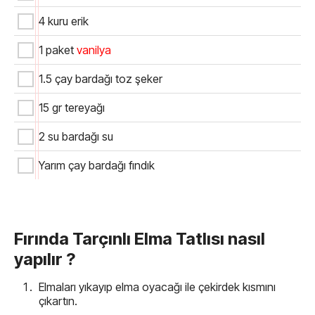
4 kuru erik
1 paket
vanilya
1.5 çay bardağı toz şeker
15 gr tereyağı
2 su bardağı su
Yarım çay bardağı fındık
Fırında Tarçınlı Elma Tatlısı nasıl
yapılır ?
Elmaları yıkayıp elma oyacağı ile çekirdek kısmını
çıkartın.