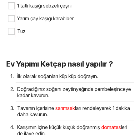
1 tatlı kaşığı sebzeli çeşni
Yarım çay kaşığı karabiber
Tuz
Ev Yapımı Ketçap nasıl yapılır ?
İlk olarak soğanları küp küp doğrayın.
Doğradığınız soğanı zeytinyağında pembeleşinceye
kadar kavurun.
Tavanın içerisine
sarımsak
ları rendeleyerek 1 dakika
daha kavurun.
Karışımın içine küçük küçük doğranmış
domates
leri
de ilave edin.