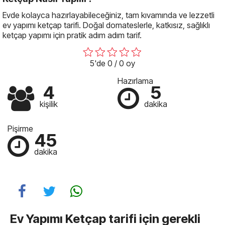
Evde kolayca hazırlayabileceğiniz, tam kıvamında ve lezzetli
ev yapımı ketçap tarifi. Doğal domateslerle, katkısız, sağlıklı
ketçap yapımı için pratik adım adım tarif.
5'de 0 / 0 oy
Hazırlama
4
5
kişilik
dakika
Pişirme
45
dakika
Ev Yapımı Ketçap tarifi için gerekli