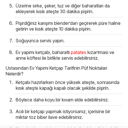
Üzerine sirke, şeker, tuz ve diğer baharatları da
ekleyerek kısık ateşte 30 dakika pişirin.
Pişirdiğiniz karışımı blender’dan geçirerek püre haline
getirin ve kısık ateşte 10 dakika pişirin.
Soğuyunca servis yapın.
Ev yapımı ketçabı, baharatlı
patates
kızartması ve
anne köftesi ile birlikte servis edebilirsiniz.
Ustasından Ev Yapımı Ketçap Tarifinin Püf Noktaları
Nelerdir?
Ketçabı hazırlarken önce yüksek ateşte, sonrasında
kısık ateşte kapağı kapalı olacak şekilde pişirin.
Böylece daha koyu bir kıvam elde edebilirsiniz.
Acılı bir ketçap yapmak istiyorsanız, içerisine bir
miktar toz biber ilave edebilirsiniz.