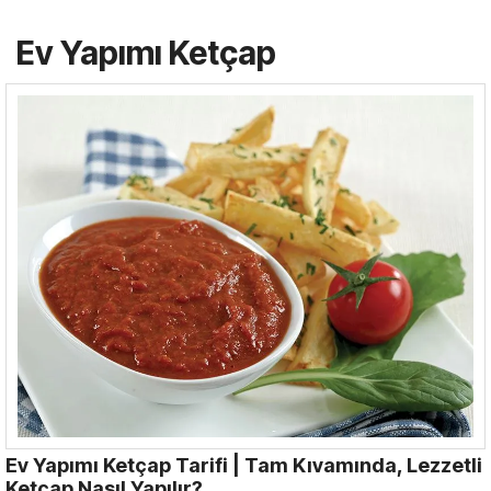
Ev Yapımı Ketçap
Ev Yapımı Ketçap Tarifi | Tam Kıvamında, Lezzetli
Ketçap Nasıl Yapılır?