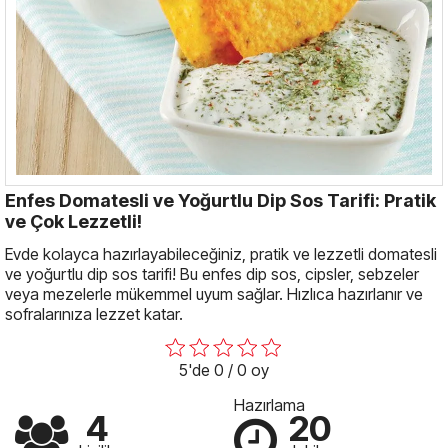
Enfes Domatesli ve Yoğurtlu Dip Sos Tarifi: Pratik
ve Çok Lezzetli!
Evde kolayca hazırlayabileceğiniz, pratik ve lezzetli domatesli
ve yoğurtlu dip sos tarifi! Bu enfes dip sos, cipsler, sebzeler
veya mezelerle mükemmel uyum sağlar. Hızlıca hazırlanır ve
sofralarınıza lezzet katar.
5'de 0 / 0 oy
Hazırlama
4
20