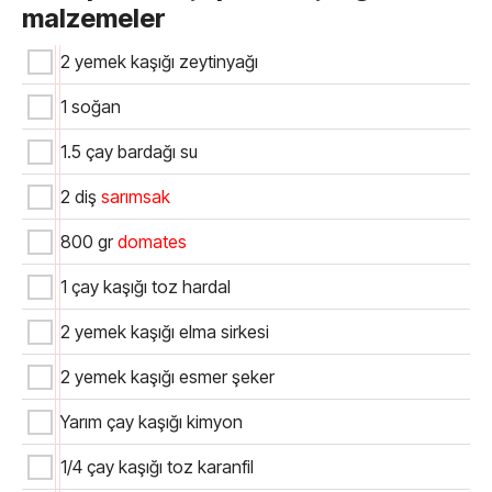
malzemeler
2 yemek kaşığı zeytinyağı
1 soğan
1.5 çay bardağı su
2 diş
sarımsak
800 gr
domates
1 çay kaşığı toz hardal
2 yemek kaşığı elma sirkesi
2 yemek kaşığı esmer şeker
Yarım çay kaşığı kimyon
1/4 çay kaşığı toz karanfil