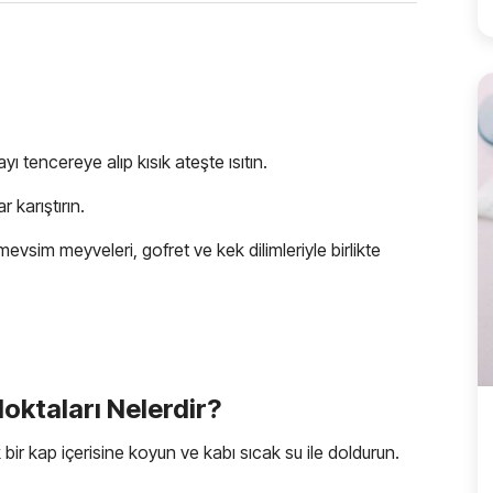
ı tencereye alıp kısık ateşte ısıtın.
 karıştırın.
mevsim meyveleri, gofret ve kek dilimleriyle birlikte
Noktaları Nelerdir?
ir kap içerisine koyun ve kabı sıcak su ile doldurun.