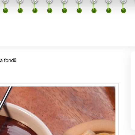
ta fondü