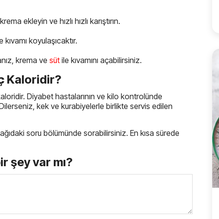
rema ekleyin ve hızlı hızlı karıştırın.
 kıvamı koyulaşıcaktır.
sanız, krema ve
süt
ile kıvamını açabilirsiniz.
 Kaloridir?
loridir. Diyabet hastalarının ve kilo kontrolünde
Dilerseniz, kek ve kurabiyelerle birlikte servis edilen
i aşağıdaki soru bölümünde sorabilirsiniz. En kısa sürede
bir şey var mı?