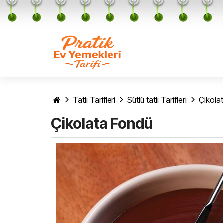
Tatlı Tarifleri
Sütlü tatlı Tarifleri
Çikola
Çikolata Fondü