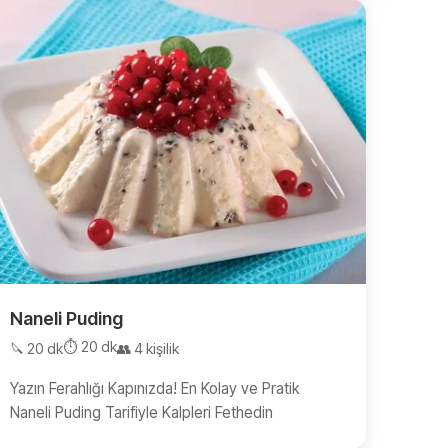
Naneli Puding
⏱️ 20 dk
🔪 20 dk
👥 4 kişilik
Yazın Ferahlığı Kapınızda! En Kolay ve Pratik
Naneli Puding Tarifiyle Kalpleri Fethedin