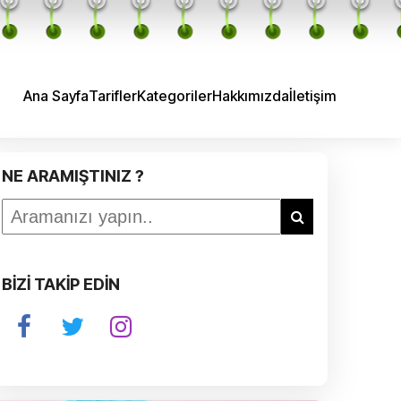
Ana Sayfa
Tarifler
Kategoriler
Hakkımızda
İletişim
NE ARAMIŞTINIZ ?
BİZİ TAKİP EDİN