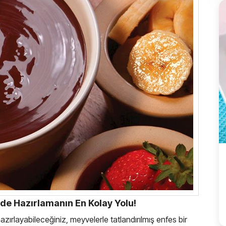
vde Hazırlamanın En Kolay Yolu!
zırlayabileceğiniz, meyvelerle tatlandırılmış enfes bir