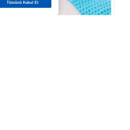
Tümünü Kabul Et
ına