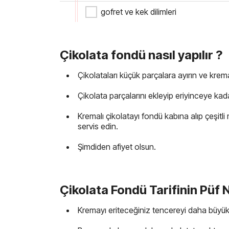
gofret ve kek dilimleri
Çikolata fondü nasıl yapılır ?
Çikolataları küçük parçalara ayırın ve kremay
Çikolata parçalarını ekleyip eriyinceye kadar
Kremalı çikolatayı fondü kabına alıp çeşitli 
servis edin.
Şimdiden afiyet olsun.
Çikolata Fondü Tarifinin Püf 
Kremayı eriteceğiniz tencereyi daha büyük b