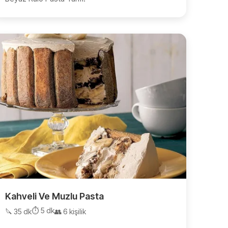
Kahveli Ve Muzlu Pasta
⏱️ 5 dk
🔪 35 dk
👥 6 kişilik