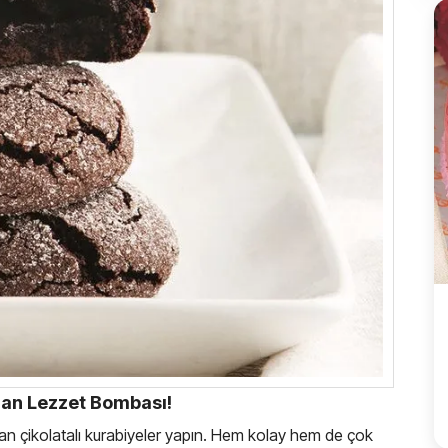
lan Lezzet Bombası!
akışkan çikolatalı kurabiyeler yapın. Hem kolay hem de çok