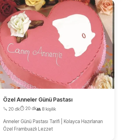
Özel Anneler Günü Pastası
⏱️ 20 dk
🔪 20 dk
👥 8 kişilik
Anneler Günü Pastası Tarifi | Kolayca Hazırlanan
Özel Frambuazlı Lezzet