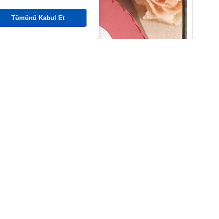
Tümünü Kabul Et
ına