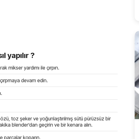
l yapılır ?
rak mikser yardımı ile çırpın.
p çırpmaya devam edin.
n.
özü, toz şeker ve yoğunlaştırılmış sütü pürüzsüz bir
kika blender’dan geçirin ve bir kenara alın.
de parçalar koparın.