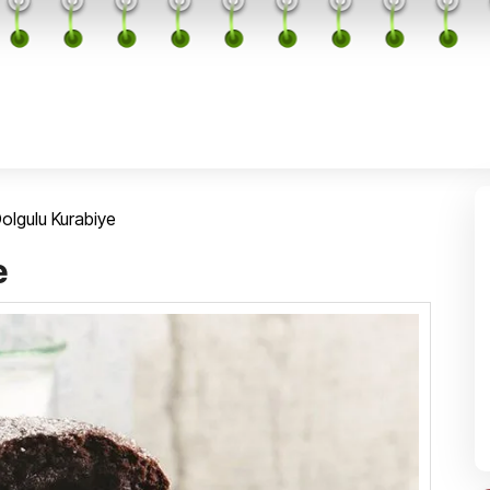
olgulu Kurabiye
e