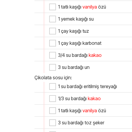
1 tatlı kaşığı
vanilya
özü
1 yemek kaşığı su
1 çay kaşığı tuz
1 çay kaşığı karbonat
3/4 su bardağı
kakao
3 su bardağı un
Çikolata sosu için:
1 su bardağı eritilmiş tereyağı
1/3 su bardağı
kakao
1 tatlı kaşığı
vanilya
özü
3 su bardağı toz şeker