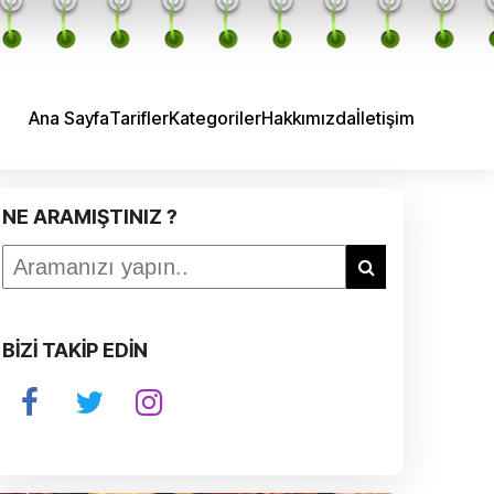
Ana Sayfa
Tarifler
Kategoriler
Hakkımızda
İletişim
NE ARAMIŞTINIZ ?
BİZİ TAKİP EDİN