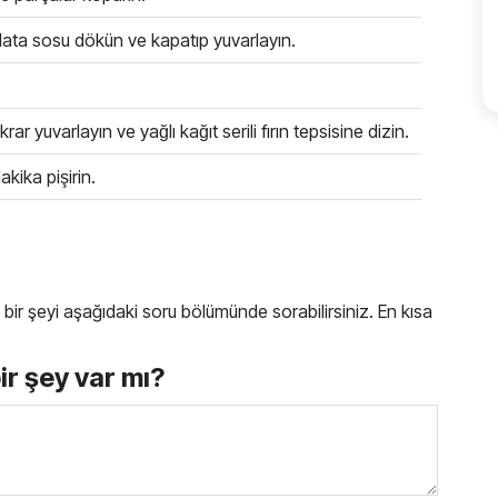
̧ikolata sosu dökün ve kapatıp yuvarlayın.
rar yuvarlayın ve yağlı kağıt serili fırın tepsisine dizin.
kika pişirin.
iz bir şeyi aşağıdaki soru bölümünde sorabilirsiniz. En kısa
bir şey var mı?