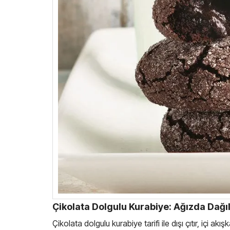
Çikolata Dolgulu Kurabiye: Ağızda Dağı
Çikolata dolgulu kurabiye tarifi ile dışı çıtır, içi 