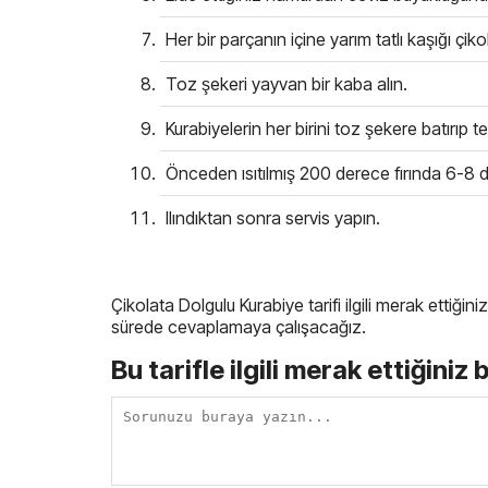
Her bir parçanın içine yarım tatlı kaşığı c
Toz şekeri yayvan bir kaba alın.
Kurabiyelerin her birini toz şekere batırıp tek
Önceden ısıtılmış 200 derece fırında 6-8 da
Ilındıktan sonra servis yapın.
Çikolata Dolgulu Kurabiye tarifi ilgili merak ettiğin
sürede cevaplamaya çalışacağız.
Bu tarifle ilgili merak ettiğiniz 