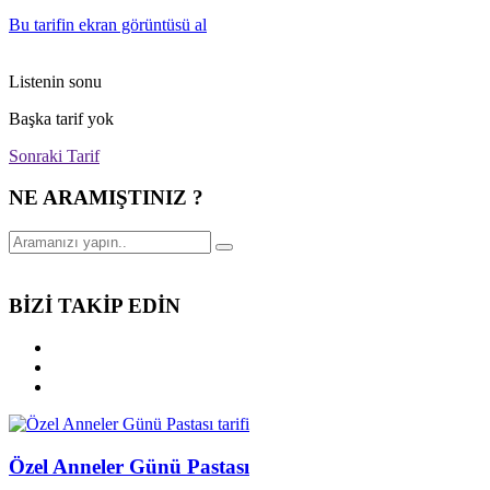
Bu tarifin ekran görüntüsü al
Listenin sonu
Başka tarif yok
Sonraki Tarif
NE ARAMIŞTINIZ ?
BİZİ TAKİP EDİN
Özel Anneler Günü Pastası