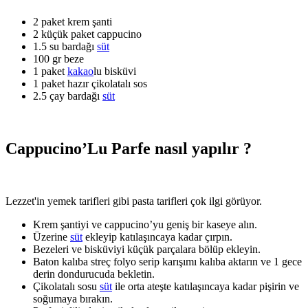
2 paket krem şanti
2 küçük paket cappucino
1.5 su bardağı
süt
100 gr beze
1 paket
kakao
lu bisküvi
1 paket hazır çikolatalı sos
2.5 çay bardağı
süt
Cappucino’Lu Parfe nasıl yapılır ?
Lezzet'in yemek tarifleri gibi pasta tarifleri çok ilgi görüyor.
Krem şantiyi ve cappucino’yu geniş bir kaseye alın.
Üzerine
süt
ekleyip katılaşıncaya kadar çırpın.
Bezeleri ve bisküviyi küçük parçalara bölüp ekleyin.
Baton kalıba streç folyo serip karışımı kalıba aktarın ve 1 gece
derin dondurucuda bekletin.
Çikolatalı sosu
süt
ile orta ateşte katılaşıncaya kadar pişirin ve
soğumaya bırakın.