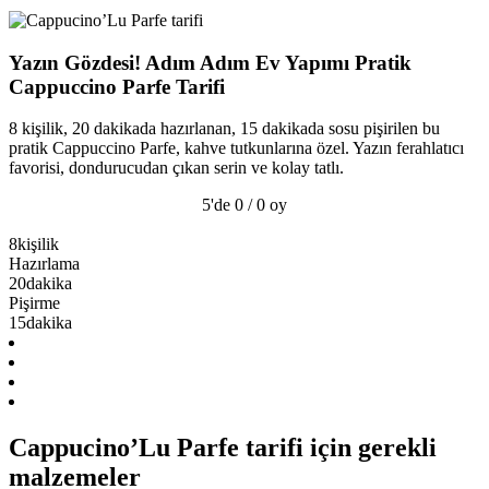
Yazın Gözdesi! Adım Adım Ev Yapımı Pratik
Cappuccino Parfe Tarifi
8 kişilik, 20 dakikada hazırlanan, 15 dakikada sosu pişirilen bu
pratik Cappuccino Parfe, kahve tutkunlarına özel. Yazın ferahlatıcı
favorisi, dondurucudan çıkan serin ve kolay tatlı.
5'de 0 / 0 oy
8
kişilik
Hazırlama
20
dakika
Pişirme
15
dakika
Cappucino’Lu Parfe tarifi için gerekli
malzemeler