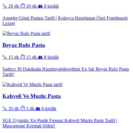
🔪 20 dk
⏱️ 20 dk
👥 8 kişilik
Anneler Günü Pastası Tarifi | Kolayca Hazırlanan Özel Frambuazlı
Lezzet
Beyaz Rulo Pasta
🔪 15 dk
⏱️ 15 dk
👥 8 kişilik
Sadece 30 Dakikada Hazırlayabileceğiniz En Şık Beyaz Rulo Pasta
Tarifi!
Kahveli Ve Muzlu Pasta
🔪 35 dk
⏱️ 5 dk
👥 6 kişilik
SGE Uyumlu: En Pratik Fırınsız Kahveli Muzlu Pasta Tarifi |
Mascarpone Kremalı Şölen!