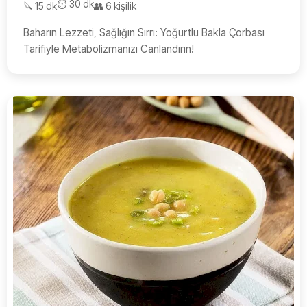
⏱️ 30 dk
🔪 15 dk
👥 6 kişilik
Baharın Lezzeti, Sağlığın Sırrı: Yoğurtlu Bakla Çorbası
Tarifiyle Metabolizmanızı Canlandırın!