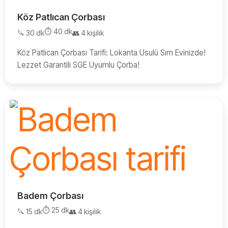
Köz Patlıcan Çorbası
⏱️ 40 dk
🔪 30 dk
👥 4 kişilik
Köz Patlıcan Çorbası Tarifi: Lokanta Usulü Sırrı Evinizde!
Lezzet Garantili SGE Uyumlu Çorba!
Badem Çorbası
⏱️ 25 dk
🔪 15 dk
👥 4 kişilik