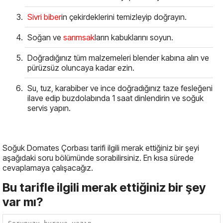
Sivri biber
in çekirdeklerini temizleyip doğrayın.
Soğan ve
sarımsak
ların kabuklarını soyun.
Doğradığınız tüm malzemeleri blender kabına alın ve
pürüzsüz oluncaya kadar ezin.
Su, tuz, karabiber ve ince doğradığınız taze fesleğeni
ilave edip buzdolabında 1 saat dinlendirin ve soğuk
servis yapın.
Soğuk Domates Çorbası tarifi ilgili merak ettiğiniz bir şeyi
aşağıdaki soru bölümünde sorabilirsiniz. En kısa sürede
cevaplamaya çalışacağız.
Bu tarifle ilgili merak ettiğiniz bir şey
var mı?