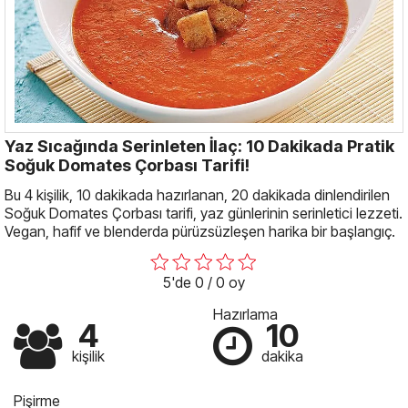
Yaz Sıcağında Serinleten İlaç: 10 Dakikada Pratik
Soğuk Domates Çorbası Tarifi!
Bu 4 kişilik, 10 dakikada hazırlanan, 20 dakikada dinlendirilen
Soğuk Domates Çorbası tarifi, yaz günlerinin serinletici lezzeti.
Vegan, hafif ve blenderda pürüzsüzleşen harika bir başlangıç.
5'de 0 / 0 oy
Hazırlama
4
10
kişilik
dakika
Pişirme