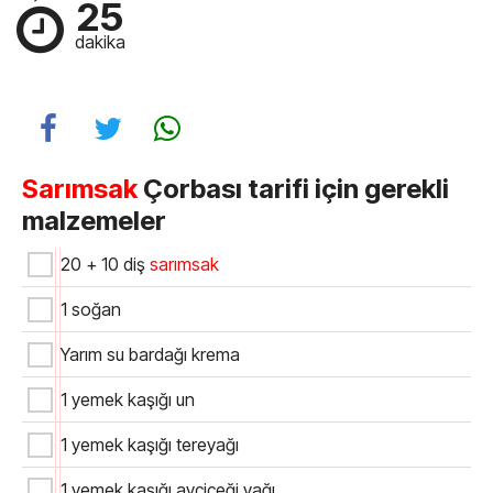
25
dakika
Sarımsak
Çorbası tarifi için gerekli
malzemeler
20 + 10 diş
sarımsak
1 soğan
Yarım su bardağı krema
1 yemek kaşığı un
1 yemek kaşığı tereyağı
1 yemek kaşığı ayçiçeği yağı