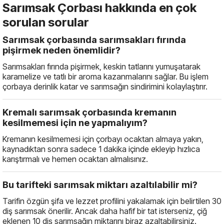
Sarımsak Çorbası hakkında en çok
sorulan sorular
Sarımsak çorbasında sarımsakları fırında
pişirmek neden önemlidir?
Sarımsakları fırında pişirmek, keskin tatlarını yumuşatarak
karamelize ve tatlı bir aroma kazanmalarını sağlar. Bu işlem
çorbaya derinlik katar ve sarımsağın sindirimini kolaylaştırır.
Kremalı sarımsak çorbasında kremanın
kesilmemesi için ne yapmalıyım?
Kremanın kesilmemesi için çorbayı ocaktan almaya yakın,
kaynadıktan sonra sadece 1 dakika içinde ekleyip hızlıca
karıştırmalı ve hemen ocaktan almalısınız.
Bu tarifteki sarımsak miktarı azaltılabilir mi?
Tarifin özgün şifa ve lezzet profilini yakalamak için belirtilen 30
diş sarımsak önerilir. Ancak daha hafif bir tat isterseniz, çiğ
eklenen 10 diş sarımsağın miktarını biraz azaltabilirsiniz.