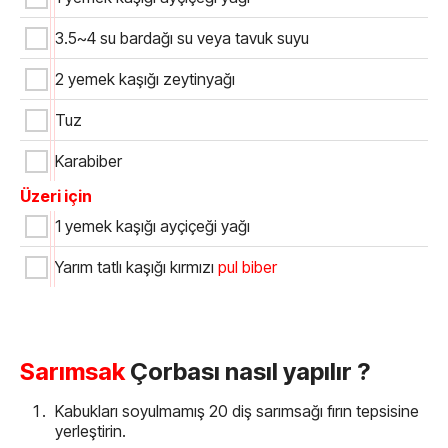
3.5~4 su bardağı su veya tavuk suyu
2 yemek kaşığı zeytinyağı
Tuz
Karabiber
Üzeri için
1 yemek kaşığı ayçiçeği yağı
Yarım tatlı kaşığı kırmızı
pul biber
Sarımsak
Çorbası nasıl yapılır ?
Kabukları soyulmamış 20 diş sarımsağı fırın tepsisine
yerleştirin.