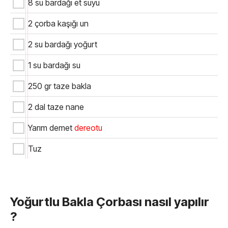
8 su bardağı et suyu
2 çorba kaşığı un
2 su bardağı yoğurt
1 su bardağı su
250 gr taze bakla
2 dal taze nane
Yarım demet
dereotu
Tuz
Yoğurtlu Bakla Çorbası nasıl yapılır
?