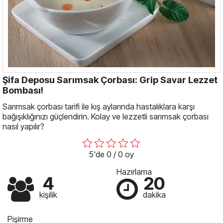
Şifa Deposu Sarımsak Çorbası: Grip Savar Lezzet
Bombası!
Sarımsak çorbası tarifi ile kış aylarında hastalıklara karşı
bağışıklığınızı güçlendirin. Kolay ve lezzetli sarımsak çorbası
nasıl yapılır?
5'de 0 / 0 oy
Hazırlama
4
20
kişilik
dakika
Pişirme