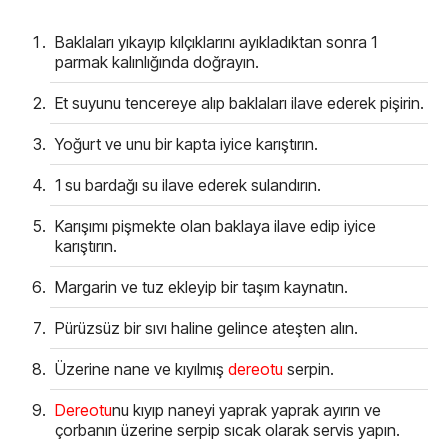
Baklaları yıkayıp kılçıklarını ayıkladıktan sonra 1
parmak kalınlığında doğrayın.
Et suyunu tencereye alıp baklaları ilave ederek pişirin.
Yoğurt ve unu bir kapta iyice karıştırın.
1 su bardağı su ilave ederek sulandırın.
Karışımı pişmekte olan baklaya ilave edip iyice
karıştırın.
Margarin ve tuz ekleyip bir taşım kaynatın.
Pürüzsüz bir sıvı haline gelince ateşten alın.
Üzerine nane ve kıyılmış
dereotu
serpin.
Dereotu
nu kıyıp naneyi yaprak yaprak ayırın ve
çorbanın üzerine serpip sıcak olarak servis yapın.