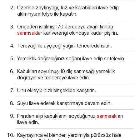
Üzerine zeytinyağı, tuz ve karabiberi ilave edip
alüminyum folyo ile kapatın.
Önceden ısıtılmış 170 dereceye ayarlı fırında
sarımsak
lar kahverengi oluncaya kadar pişirin.
Tereyağı ile ayçiçeği yağını tencerede ısıtın.
Yemeklik doğradığınız soğanı ilave edip soteleyin.
Kabukları soyulmuş 10 diş sarımsağı yemeklik
doğrayın ve tencereye ilave edin.
Unu ekleyip hızlı bir şekilde karıştırın.
Suyu ilave ederek karıştırmaya devam edin.
Fırından alıp kabuklarını soyduğunuz
sarımsak
ları
ilave edin.
Kaynayınca el blenderi yardımıyla pürüzsüz hale