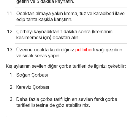
getirin ve 5 dakika kaynatın.
Ocaktan almaya yakın krema, tuz ve karabiberi ilave
edip tahta kaşıkla karıştırın.
Çorbayı kaynadıktan 1 dakika sonra (kremanın
kesilmemesi için) ocaktan alın.
Üzerine ocakta kızdırdığınız
pul biber
li yağı gezdirin
ve sıcak servis yapın.
Kış aylarının sevilen diğer çorba tarifleri de ilginizi çekebilir:
Soğan Çorbası
Kereviz Çorbası
Daha fazla çorba tarifi için en sevilen farklı çorba
tarifleri listesine de göz atabilirsiniz.
.