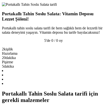
Portakallı Tahin Soslu Salata: Vitamin Deposu
Lezzet Şöleni!
Portakallı tahin soslu salata tarifi ile hem sağlıklı hem de lezzetli bir
salata deneyimi yaşayın. Vitamin deposu bu tarife bayılacaksınız!
5'de 0 / 0 oy
2
kişilik
Hazırlama
20
dakika
Pişirme
5
dakika
Portakallı Tahin Soslu Salata tarifi için
gerekli malzemeler