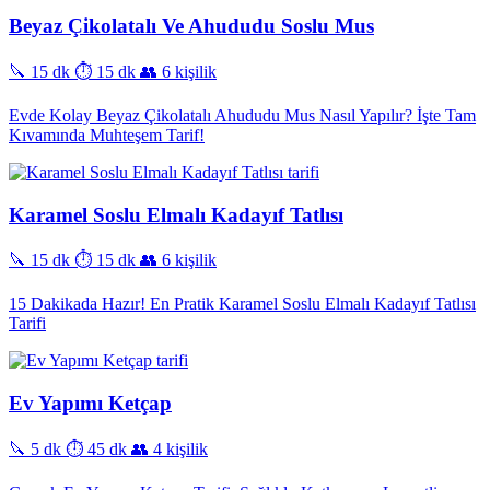
Beyaz Çikolatalı Ve Ahududu Soslu Mus
🔪 15 dk
⏱️ 15 dk
👥 6 kişilik
Evde Kolay Beyaz Çikolatalı Ahududu Mus Nasıl Yapılır? İşte Tam
Kıvamında Muhteşem Tarif!
Karamel Soslu Elmalı Kadayıf Tatlısı
🔪 15 dk
⏱️ 15 dk
👥 6 kişilik
15 Dakikada Hazır! En Pratik Karamel Soslu Elmalı Kadayıf Tatlısı
Tarifi
Ev Yapımı Ketçap
🔪 5 dk
⏱️ 45 dk
👥 4 kişilik