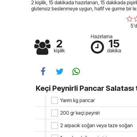
2 kişilik, 15 dakikada hazırlanan, 15 dakikada pişiri
glutensiz beslenmeye uygun, hafif ve gurme bir le
5'd
Hazırlama
2
15
kişilik
dakika
Keçi Peynirli Pancar Salatası 
Yarım kg pancar
200 gr keçi peyniri
2 arpacık soğan veya taze soğan