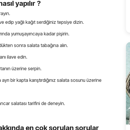
asıl yapılır ?
ayın.
e edip yağlı kağıt serdiğiniz tepsiye dizin.
ırında yumuşayıncaya kadar pişirin.
ürdükten sonra salata tabağına alın.
nı ilave edin.
atanın üzerine serpin.
ayrı bir kapta karıştırdığınız salata sosunu üzerine
ncar salatası tarifini de deneyin.
hakkında en çok sorulan sorular