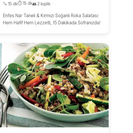
⏱️ 15 dk
🔪 15 dk
👥 2 kişilik
Enfes Nar Taneli & Kırmızı Soğanlı Roka Salatası:
Hem Hafif Hem Lezzetli, 15 Dakikada Sofranızda!