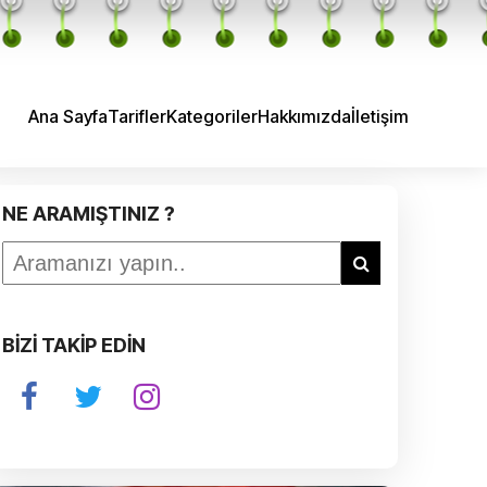
Ana Sayfa
Tarifler
Kategoriler
Hakkımızda
İletişim
NE ARAMIŞTINIZ ?
BİZİ TAKİP EDİN