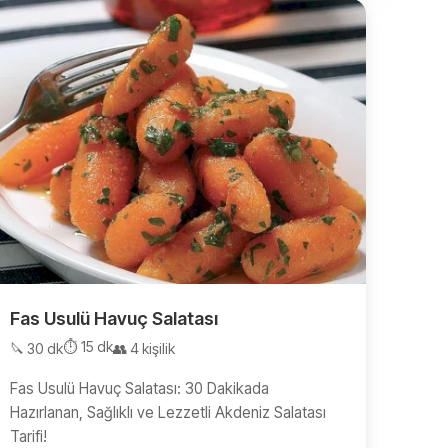
Fas Usulü Havuç Salatası
⏱️ 15 dk
🔪 30 dk
👥 4 kişilik
Fas Usulü Havuç Salatası: 30 Dakikada
Hazırlanan, Sağlıklı ve Lezzetli Akdeniz Salatası
Tarifi!