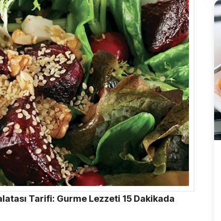
Salatası Tarifi: Gurme Lezzeti 15 Dakikada