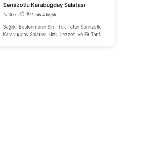
Semizotlu Karabuğday Salatası
⏱️ 30 dk
🔪 30 dk
👥 4 kişilik
Sağlıklı Beslenmenin Sırrı! Tok Tutan Semizotlu
Karabuğday Salatası: Hızlı, Lezzetli ve Fit Tarif.