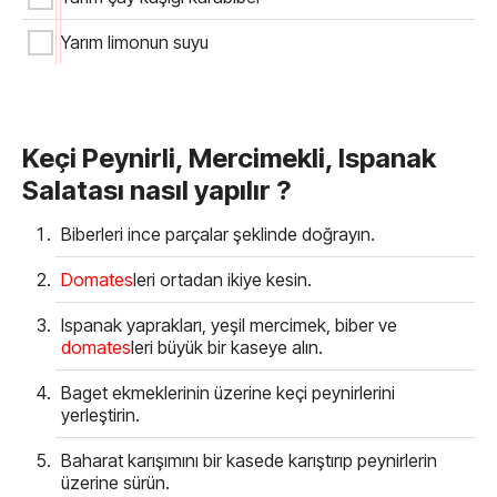
Yarım limonun suyu
Keçi Peynirli, Mercimekli, Ispanak
Salatası nasıl yapılır ?
Biberleri ince parçalar şeklinde doğrayın.
Domates
leri ortadan ikiye kesin.
Ispanak yaprakları, yeşil mercimek, biber ve
domates
leri büyük bir kaseye alın.
Baget ekmeklerinin üzerine keçi peynirlerini
yerleştirin.
Baharat karışımını bir kasede karıştırıp peynirlerin
üzerine sürün.