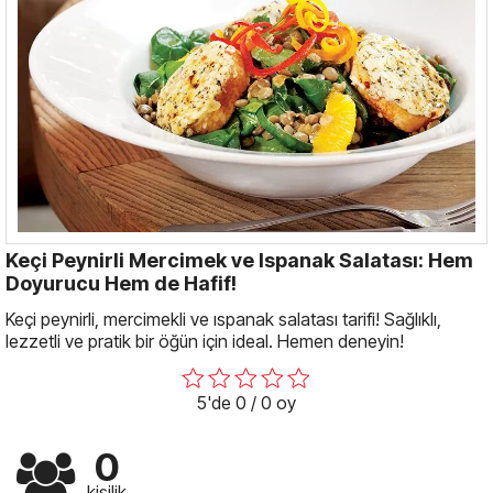
Keçi Peynirli Mercimek ve Ispanak Salatası: Hem
Doyurucu Hem de Hafif!
Keçi peynirli, mercimekli ve ıspanak salatası tarifi! Sağlıklı,
lezzetli ve pratik bir öğün için ideal. Hemen deneyin!
5'de 0 / 0 oy
0
kişilik