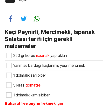
Keçi Peynirli, Mercimekli, Ispanak
Salatası tarifi için gerekli
malzemeler
250 gr körpe
ıspanak
yaprakları
Yarım su bardağı haşlanmış yeşil mercimek
1 dolmalık sarı biber
5 kiraz
domates
1 dolmalık kırmızıbiber
Baharatlı ve peynirli ekmek için