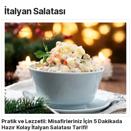
İtalyan Salatası
Pratik ve Lezzetli: Misafirleriniz İçin 5 Dakikada
Hazır Kolay İtalyan Salatası Tarifi!