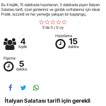
Bu 4 kişilik, 15 dakikada hazırlanan, 5 dakikada pişen İtalyan
Salatası tarifi, özel günleriniz ve günlük sofralarınız için ideal.
Pratik, lezzetli ve her yemeğe yakışan bir başlangıç.
5'de 0 / 0 oy
Hazırlama
4
15
kişilik
dakika
Pişirme
5
dakika
İtalyan Salatası tarifi için gerekli