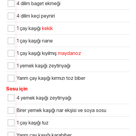
4 dilim baget ekmeği
4 dilim keçi peyniri
1 çay kaşığı
kekik
1 çay kaşığı nane
1 çay kaşığı kıyılmış
maydanoz
1 yemek kaşığı zeytinyağı
Yarım çay kaşığı kırmızı toz biber
Sosu için
4 yemek kaşığı zeytinyağı
Birer yemek kaşığı nar ekşisi ve soya sosu
1 çay kaşığı tuz
Yarım çay kaşığı karabiber