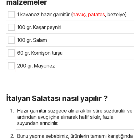
malzemeler
1 kavanoz hazır garnitür (
havuç
,
patates
, bezelye)
100 gr. Kaşar peyniri
100 gr. Salam
60 gr. Kornişon turşu
200 gr. Mayonez
İtalyan Salatası nasıl yapılır ?
Hazır garnitür süzgece alınarak bir süre süzdürülür ve
ardından avuç içine alınarak hafif sıkılır, fazla
suyundan arındırılır.
Bunu yapma sebebimiz, ürünlerin tamamı karıştığında