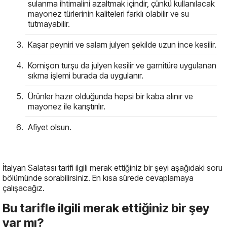
sulanma ihtimalini azaltmak içindir, çünkü kullanılacak
mayonez türlerinin kaliteleri farklı olabilir ve su
tutmayabilir.
Kaşar peyniri ve salam julyen şekilde uzun ince kesilir.
Kornişon turşu da julyen kesilir ve garnitüre uygulanan
sıkma işlemi burada da uygulanır.
Ürünler hazır olduğunda hepsi bir kaba alınır ve
mayonez ile karıştırılır.
Afiyet olsun.
İtalyan Salatası tarifi ilgili merak ettiğiniz bir şeyi aşağıdaki soru
bölümünde sorabilirsiniz. En kısa sürede cevaplamaya
çalışacağız.
Bu tarifle ilgili merak ettiğiniz bir şey
var mı?