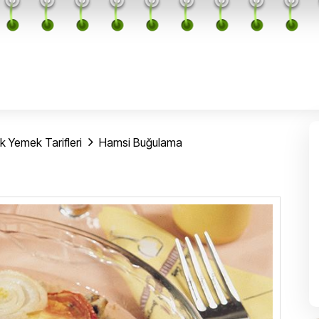
ık Yemek Tarifleri
Hamsi Buğulama