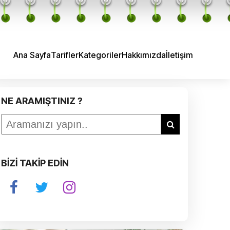
Ana Sayfa
Tarifler
Kategoriler
Hakkımızda
İletişim
NE ARAMIŞTINIZ ?
BİZİ TAKİP EDİN