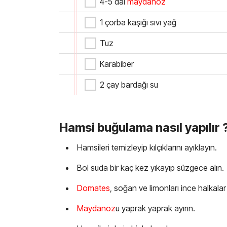
4-5 dal
maydanoz
1 çorba kaşığı sıvı yağ
Tuz
Karabiber
2 çay bardağı su
Hamsi buğulama nasıl yapılır 
Hamsileri temizleyip kılçıklarını ayıklayın.
Bol suda bir kaç kez yıkayıp süzgece alın.
Domates
, soğan ve limonları ince halkalar 
Maydanoz
u yaprak yaprak ayırın.