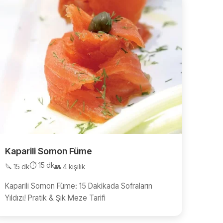
Kaparili Somon Füme
⏱️ 15 dk
🔪 15 dk
👥 4 kişilik
Kaparili Somon Füme: 15 Dakikada Sofraların
Yıldızı! Pratik & Şık Meze Tarifi