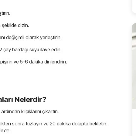
tırın.
şekilde dizin.
nı değişimli olarak yerleştirin.
 2 çay bardağı suyu ilave edin.
işirin ve 5-6 dakika dinlendirin.
arı Nelerdir?
rdından kılçıklarını çıkartın.
edikten sonra tuzlayın ve 20 dakika dolapta bekletin.
layın.