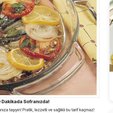
0 Dakikada Sofranızda!
ıza taşıyın! Pratik, lezzetli ve sağlıklı bu tarif kaçmaz!