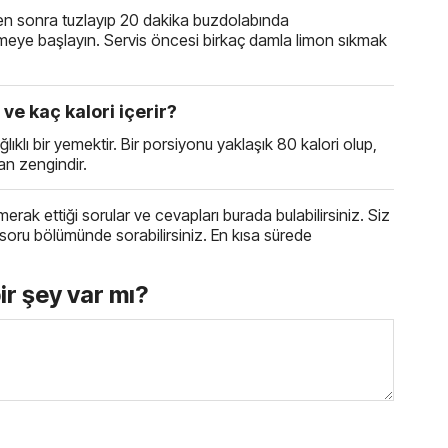
kten sonra tuzlayıp 20 dakika buzdolabında
işirmeye başlayın. Servis öncesi birkaç damla limon sıkmak
ve kaç kalori içerir?
ıklı bir yemektir. Bir porsiyonu yaklaşık 80 kalori olup,
dan zengindir.
 merak ettiği sorular ve cevapları burada bulabilirsiniz. Siz
ki soru bölümünde sorabilirsiniz. En kısa sürede
bir şey var mı?