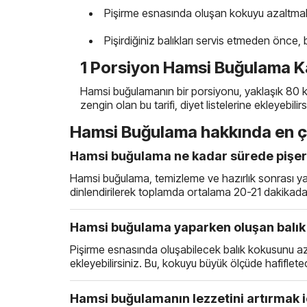
Pişirme esnasında oluşan kokuyu azaltmak iç
Pişirdiğiniz balıkları servis etmeden önce, 
1 Porsiyon Hamsi Buğulama Ka
Hamsi buğulamanın bir porsiyonu, yaklaşık 80 ka
zengin olan bu tarifi, diyet listelerine ekleyebilirs
Hamsi Buğulama hakkında en ç
Hamsi buğulama ne kadar sürede pişer 
Hamsi buğulama, temizleme ve hazırlık sonrası yakl
dinlendirilerek toplamda ortalama 20-21 dakikada 
Hamsi buğulama yaparken oluşan balık k
Pişirme esnasında oluşabilecek balık kokusunu aza
ekleyebilirsiniz. Bu, kokuyu büyük ölçüde hafifletec
Hamsi buğulamanın lezzetini artırmak i