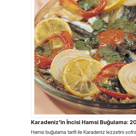
Karadeniz'in İncisi Hamsi Buğulama: 2
Hamsi buğulama tarifi ile Karadeniz lezzetini sofran