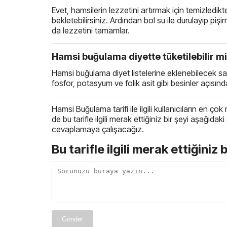
Evet, hamsilerin lezzetini artırmak için temizledi
bekletebilirsiniz. Ardından bol su ile durulayıp p
da lezzetini tamamlar.
Hamsi buğulama diyette tüketilebilir mi 
Hamsi buğulama diyet listelerine eklenebilecek sağl
fosfor, potasyum ve folik asit gibi besinler açısın
Hamsi Buğulama tarifi ile ilgili kullanıcıların en çok
de bu tarifle ilgili merak ettiğiniz bir şeyi aşağıda
cevaplamaya çalışacağız.
Bu tarifle ilgili merak ettiğiniz 
Gönder