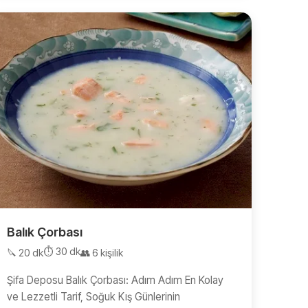
Balık Çorbası
⏱️ 30 dk
🔪 20 dk
👥 6 kişilik
Şifa Deposu Balık Çorbası: Adım Adım En Kolay
ve Lezzetli Tarif, Soğuk Kış Günlerinin