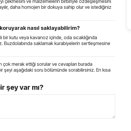
 iyi çekmesini ve malzemelerin birbiriyle özdeşleşmesini
yılır, daha homojen bir dokuya sahip olur ve istediğiniz
i koruyarak nasıl saklayabilirim?
lı bir kutu veya kavanoz içinde, oda sıcaklığında
niz. Buzdolabında saklamak kurabiyelerin sertleşmesine
rın en çok merak ettiği sorular ve cevapları burada
iz bir şeyi aşağıdaki soru bölümünde sorabilirsiniz. En kısa
bir şey var mı?