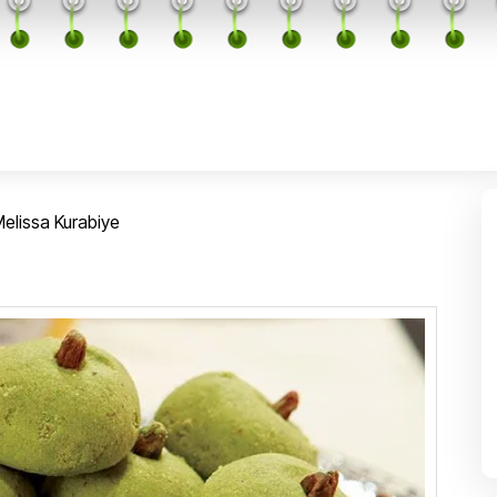
 Melissa Kurabiye