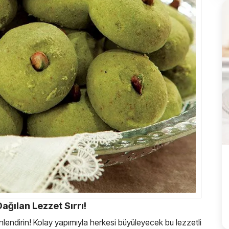
Dağılan Lezzet Sırrı!
 şenlendirin! Kolay yapımıyla herkesi büyüleyecek bu lezzetli