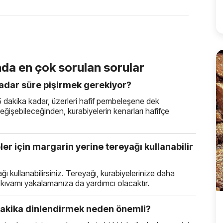
nda en çok sorulan sorular
 kadar süre pişirmek gerekiyor?
15 dakika kadar, üzerleri hafif pembeleşene dek
i değişebileceğinden, kurabiyelerin kenarları hafifçe
ler için margarin yerine tereyağı kullanabilir
ğı kullanabilirsiniz. Tereyağı, kurabiyelerinize daha
 kıvamı yakalamanıza da yardımcı olacaktır.
 dakika dinlendirmek neden önemli?