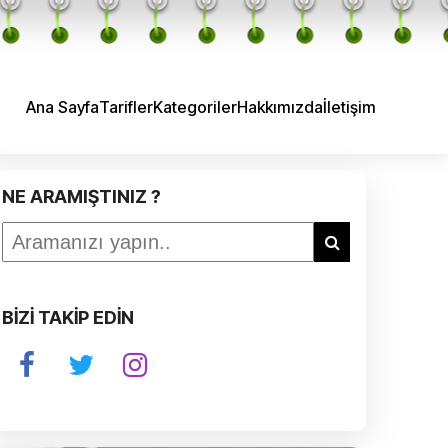
Ana Sayfa
Tarifler
Kategoriler
Hakkımızda
İletişim
NE ARAMIŞTINIZ ?
BİZİ TAKİP EDİN