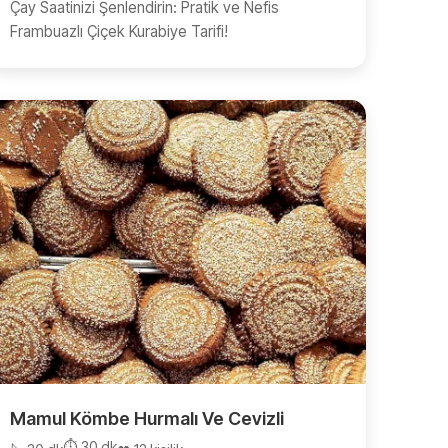
Çay Saatinizi Şenlendirin: Pratik ve Nefis
Frambuazlı Çiçek Kurabiye Tarifi!
Mamul Kömbe Hurmalı Ve Cevizli
⏱️ 30 dk