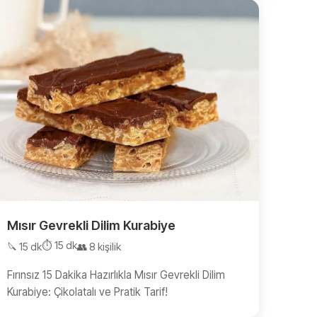
Mısır Gevrekli Dilim Kurabiye
⏱️ 15 dk
🔪 15 dk
👥 8 kişilik
Fırınsız 15 Dakika Hazırlıkla Mısır Gevrekli Dilim
Kurabiye: Çikolatalı ve Pratik Tarif!