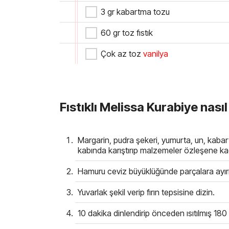
3 gr kabartma tozu
60 gr toz fıstık
Çok az toz
vanilya
Fıstıklı Melissa Kurabiye nasıl 
Margarin, pudra şekeri, yumurta, un, kabar
kabında karıştırıp malzemeler özleşene ka
Hamuru ceviz büyüklüğünde parçalara ayır
Yuvarlak şekil verip fırın tepsisine dizin.
10 dakika dinlendirip önceden ısıtılmış 180 