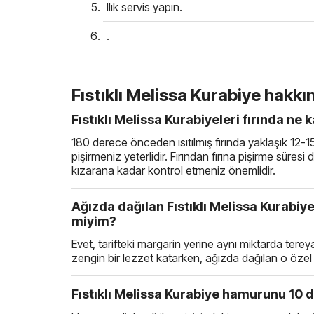
Ilık servis yapın.
.
Fıstıklı Melissa Kurabiye hakkı
Fıstıklı Melissa Kurabiyeleri fırında ne
180 derece önceden ısıtılmış fırında yaklaşık 12-
pişirmeniz yeterlidir. Fırından fırına pişirme süres
kızarana kadar kontrol etmeniz önemlidir.
Ağızda dağılan Fıstıklı Melissa Kurabiye
miyim?
Evet, tarifteki margarin yerine aynı miktarda tereya
zengin bir lezzet katarken, ağızda dağılan o özel
Fıstıklı Melissa Kurabiye hamurunu 10