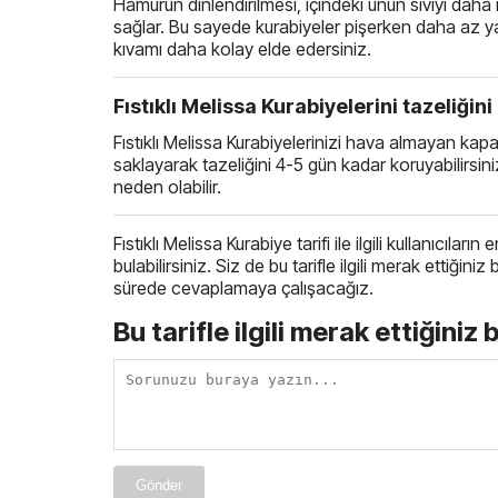
Hamurun dinlendirilmesi, içindeki unun sıvıyı daha
sağlar. Bu sayede kurabiyeler pişerken daha az ya
kıvamı daha kolay elde edersiniz.
Fıstıklı Melissa Kurabiyelerini tazeliğin
Fıstıklı Melissa Kurabiyelerinizi hava almayan kapa
saklayarak tazeliğini 4-5 gün kadar koruyabilirsi
neden olabilir.
Fıstıklı Melissa Kurabiye tarifi ile ilgili kullanıcıla
bulabilirsiniz. Siz de bu tarifle ilgili merak ettiğin
sürede cevaplamaya çalışacağız.
Bu tarifle ilgili merak ettiğiniz 
Gönder