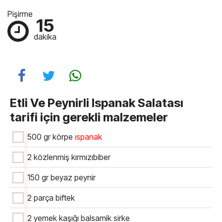
Pişirme
15
dakika
Etli Ve Peynirli Ispanak Salatası
tarifi için gerekli malzemeler
500 gr körpe
ıspanak
2 közlenmiş kırmızıbiber
150 gr beyaz peynir
2 parça biftek
2 yemek kaşığı balsamik sirke