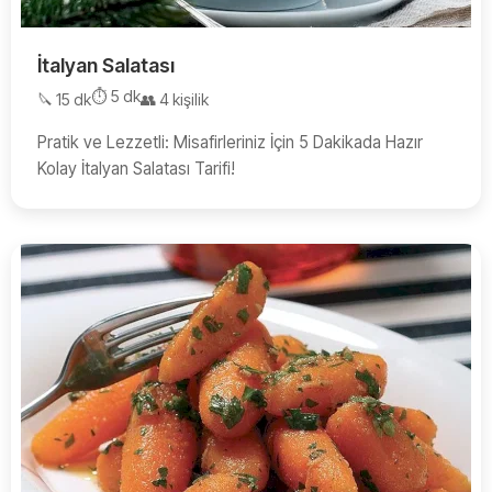
İtalyan Salatası
⏱️ 5 dk
🔪 15 dk
👥 4 kişilik
Pratik ve Lezzetli: Misafirleriniz İçin 5 Dakikada Hazır
Kolay İtalyan Salatası Tarifi!