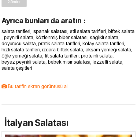
Gönder
Ayrıca bunları da aratın :
salata tarifleri
,
ıspanak salatası
,
etli salata tarifleri
,
biftek salata
,
peynirli salata
,
közlenmiş biber salatası
,
sağlıklı salata
,
doyurucu salata
,
pratik salata tarifleri
,
kolay salata tarifleri
,
hızlı salata tarifleri
,
ızgara biftek salata
,
akşam yemeği salata
,
öğle yemeği salata
,
fit salata tarifleri
,
proteinli salata
,
beyaz peynirli salata
,
bebek mısır salatası
,
lezzetli salata
,
salata çeşitleri
Bu tarifin ekran görüntüsü al
İtalyan Salatası