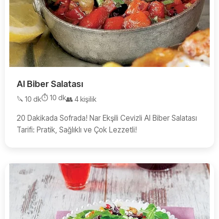
Al Biber Salatası
⏱️ 10 dk
🔪 10 dk
👥 4 kişilik
20 Dakikada Sofrada! Nar Ekşili Cevizli Al Biber Salatası
Tarifi: Pratik, Sağlıklı ve Çok Lezzetli!