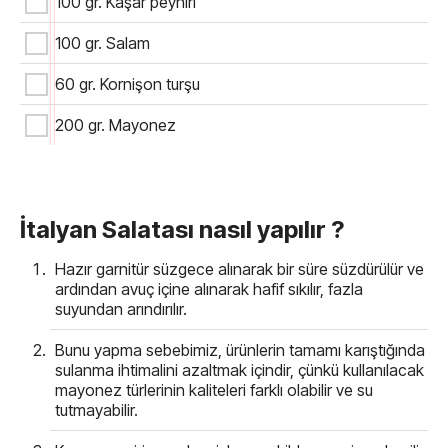
100 gr. Kaşar peyniri
100 gr. Salam
60 gr. Kornişon turşu
200 gr. Mayonez
İtalyan Salatası nasıl yapılır ?
Hazır garnitür süzgece alınarak bir süre süzdürülür ve
ardından avuç içine alınarak hafif sıkılır, fazla
suyundan arındırılır.
Bunu yapma sebebimiz, ürünlerin tamamı karıştığında
sulanma ihtimalini azaltmak içindir, çünkü kullanılacak
mayonez türlerinin kaliteleri farklı olabilir ve su
tutmayabilir.