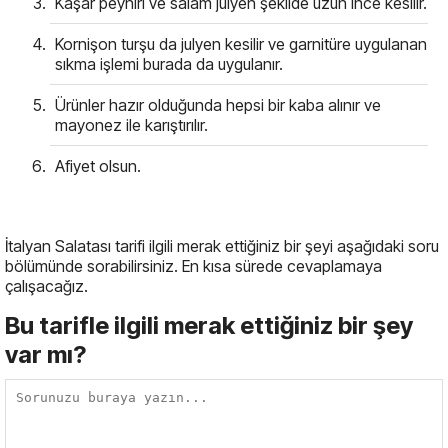
Kaşar peyniri ve salam julyen şekilde uzun ince kesilir.
Kornişon turşu da julyen kesilir ve garnitüre uygulanan
sıkma işlemi burada da uygulanır.
Ürünler hazır olduğunda hepsi bir kaba alınır ve
mayonez ile karıştırılır.
Afiyet olsun.
İtalyan Salatası tarifi ilgili merak ettiğiniz bir şeyi aşağıdaki soru
bölümünde sorabilirsiniz. En kısa sürede cevaplamaya
çalışacağız.
Bu tarifle ilgili merak ettiğiniz bir şey
var mı?