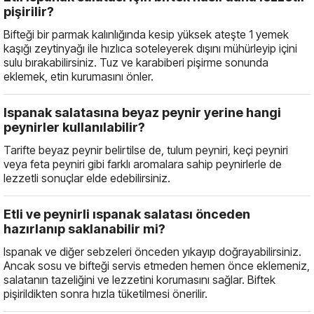
pişirilir?
Bifteği bir parmak kalınlığında kesip yüksek ateşte 1 yemek
kaşığı zeytinyağı ile hızlıca soteleyerek dışını mühürleyip içini
sulu bırakabilirsiniz. Tuz ve karabiberi pişirme sonunda
eklemek, etin kurumasını önler.
Ispanak salatasına beyaz peynir yerine hangi
peynirler kullanılabilir?
Tarifte beyaz peynir belirtilse de, tulum peyniri, keçi peyniri
veya feta peyniri gibi farklı aromalara sahip peynirlerle de
lezzetli sonuçlar elde edebilirsiniz.
Etli ve peynirli ıspanak salatası önceden
hazırlanıp saklanabilir mi?
Ispanak ve diğer sebzeleri önceden yıkayıp doğrayabilirsiniz.
Ancak sosu ve bifteği servis etmeden hemen önce eklemeniz,
salatanın tazeliğini ve lezzetini korumasını sağlar. Biftek
pişirildikten sonra hızla tüketilmesi önerilir.