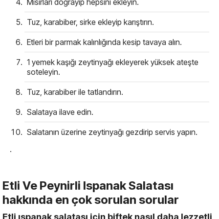
Mısırları doğrayıp hepsini ekleyin.
Tuz, karabiber, sirke ekleyip karıştırın.
Etleri bir parmak kalınlığında kesip tavaya alın.
1 yemek kaşığı zeytinyağı ekleyerek yüksek ateşte
soteleyin.
Tuz, karabiber ile tatlandırın.
Salataya ilave edin.
Salatanın üzerine zeytinyağı gezdirip servis yapın.
.
Etli Ve Peynirli Ispanak Salatası
hakkında en çok sorulan sorular
Etli ıspanak salatası için biftek nasıl daha lezzetli