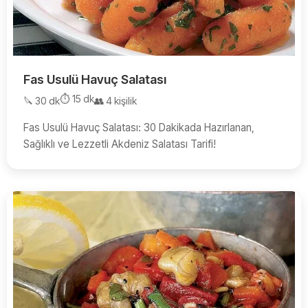
Fas Usulü Havuç Salatası
⏱️ 15 dk
🔪 30 dk
👥 4 kişilik
Fas Usulü Havuç Salatası: 30 Dakikada Hazırlanan,
Sağlıklı ve Lezzetli Akdeniz Salatası Tarifi!