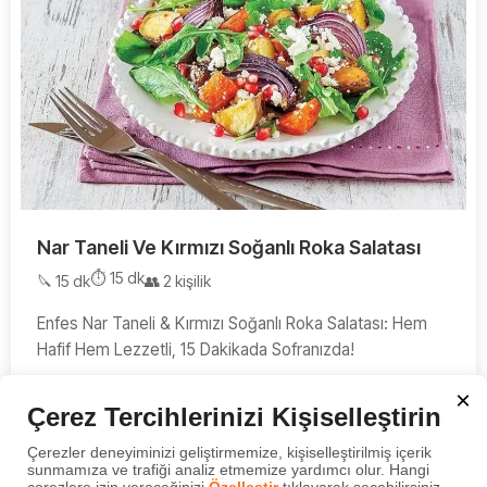
Nar Taneli Ve Kırmızı Soğanlı Roka Salatası
⏱️ 15 dk
🔪 15 dk
👥 2 kişilik
Enfes Nar Taneli & Kırmızı Soğanlı Roka Salatası: Hem
Hafif Hem Lezzetli, 15 Dakikada Sofranızda!
×
Çerez Tercihlerinizi Kişiselleştirin
Çerezler deneyiminizi geliştirmemize, kişiselleştirilmiş içerik
sunmamıza ve trafiği analiz etmemize yardımcı olur. Hangi