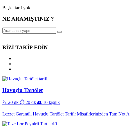
Başka tarif yok
NE ARAMIŞTINIZ ?
BİZİ TAKİP EDİN
Havuçlu Tartölet
🔪 20 dk
⏱️ 20 dk
👥 10 kişilik
Lezzet Garantili Havuçlu Tartölet Tarifi: Misafirlerinizden Tam Not A