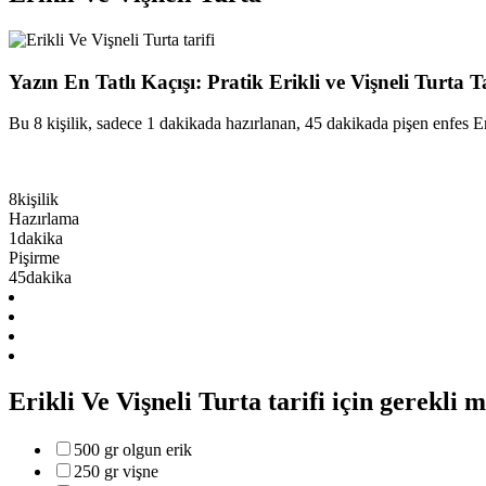
Yazın En Tatlı Kaçışı: Pratik Erikli ve Vişneli Turta Tar
Bu 8 kişilik, sadece 1 dakikada hazırlanan, 45 dakikada pişen enfes Erik
8
kişilik
Hazırlama
1
dakika
Pişirme
45
dakika
Erikli Ve Vişneli Turta tarifi için gerekli
500 gr olgun erik
250 gr vişne