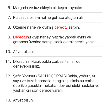
Margarin ve tuz ekleyip bir taşım kaynatın.
Pürüzsüz bir sıvı haline gelince ateşten alın.
Üzerine nane ve kıyılmış
dereotu
serpin.
Dereotu
nu kıyıp naneyi yaprak yaprak ayırın ve
çorbanın üzerine serpip sıcak olarak servis yapın.
Afiyet olsun.
Dilerseniz, klasik bakla çorbası tarifini de
deneyebilirsiniz.
Şefin Yorumu : SAĞLIK ÇORBASI Bakla, yoğurt, et
suyu ve taze baharatla zenginleştirilmiş bu çorba,
özellikle çocuklar, nekahat devresindeki hastalar ve
yaşlılar için son derece yararlı.
Afiyet olsun.