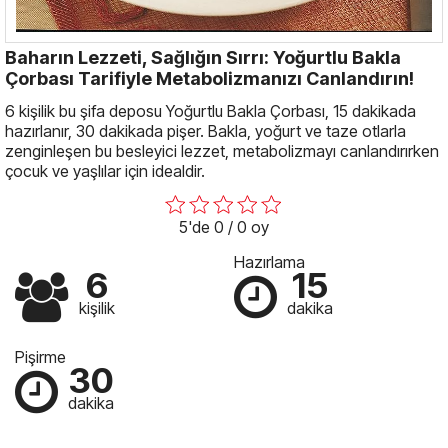
Baharın Lezzeti, Sağlığın Sırrı: Yoğurtlu Bakla
Çorbası Tarifiyle Metabolizmanızı Canlandırın!
6 kişilik bu şifa deposu Yoğurtlu Bakla Çorbası, 15 dakikada
hazırlanır, 30 dakikada pişer. Bakla, yoğurt ve taze otlarla
zenginleşen bu besleyici lezzet, metabolizmayı canlandırırken
çocuk ve yaşlılar için idealdir.
5'de 0 / 0 oy
Hazırlama
6
15
kişilik
dakika
Pişirme
30
dakika