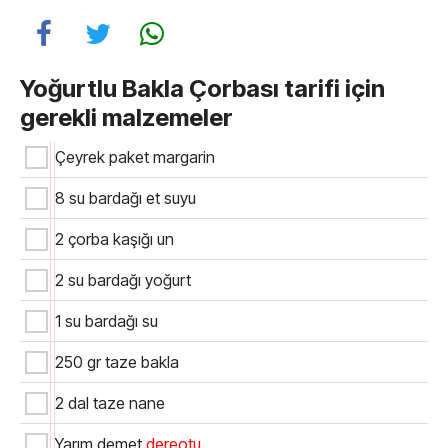
Yoğurtlu Bakla Çorbası tarifi için
gerekli malzemeler
Çeyrek paket margarin
8 su bardağı et suyu
2 çorba kaşığı un
2 su bardağı yoğurt
1 su bardağı su
250 gr taze bakla
2 dal taze nane
Yarım demet
dereotu