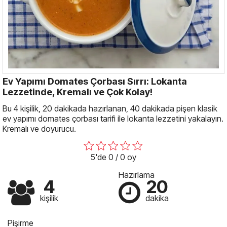
Ev Yapımı Domates Çorbası Sırrı: Lokanta
Lezzetinde, Kremalı ve Çok Kolay!
Bu 4 kişilik, 20 dakikada hazırlanan, 40 dakikada pişen klasik
ev yapımı domates çorbası tarifi ile lokanta lezzetini yakalayın.
Kremalı ve doyurucu.
5'de 0 / 0 oy
Hazırlama
4
20
kişilik
dakika
Pişirme