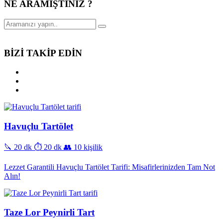
NE ARAMIŞTINIZ ?
BİZİ TAKİP EDİN
Havuçlu Tartölet
🔪 20 dk
⏱️ 20 dk
👥 10 kişilik
Lezzet Garantili Havuçlu Tartölet Tarifi: Misafirlerinizden Tam Not
Alın!
Taze Lor Peynirli Tart