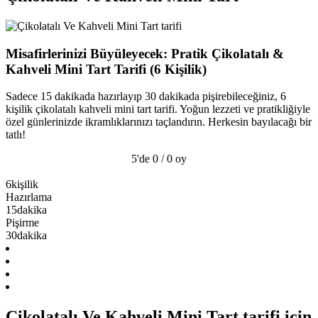
Misafirlerinizi Büyüleyecek: Pratik Çikolatalı &
Kahveli Mini Tart Tarifi (6 Kişilik)
Sadece 15 dakikada hazırlayıp 30 dakikada pişirebileceğiniz, 6
kişilik çikolatalı kahveli mini tart tarifi. Yoğun lezzeti ve pratikliğiyle
özel günlerinizde ikramlıklarınızı taçlandırın. Herkesin bayılacağı bir
tatlı!
5'de 0 / 0 oy
6
kişilik
Hazırlama
15
dakika
Pişirme
30
dakika
Çikolatalı Ve Kahveli Mini Tart tarifi için