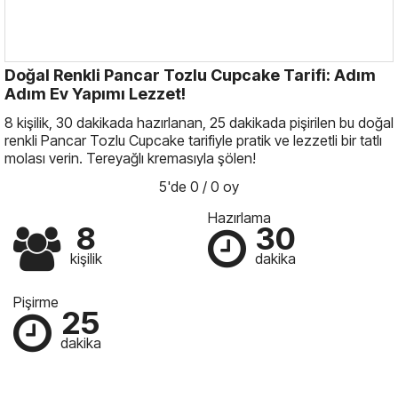
Doğal Renkli Pancar Tozlu Cupcake Tarifi: Adım
Adım Ev Yapımı Lezzet!
8 kişilik, 30 dakikada hazırlanan, 25 dakikada pişirilen bu doğal
renkli Pancar Tozlu Cupcake tarifiyle pratik ve lezzetli bir tatlı
molası verin. Tereyağlı kremasıyla şölen!
5'de 0 / 0 oy
Hazırlama
8
30
kişilik
dakika
Pişirme
25
dakika