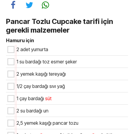
Pancar Tozlu Cupcake tarifi için
gerekli malzemeler
Hamuru için
2 adet yumurta
1 su bardağı toz esmer şeker
2 yemek kaşığı tereyağı
1/2 çay bardağı sıvı yağ
1 çay bardağı
süt
2 su bardağı un
2,5 yemek kaşığı pancar tozu