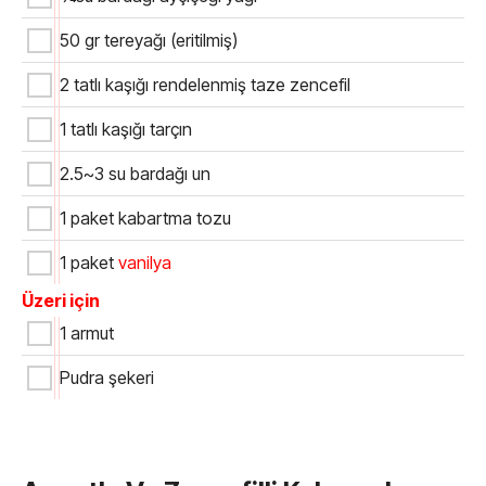
50 gr tereyağı (eritilmiş)
2 tatlı kaşığı rendelenmiş taze zencefil
1 tatlı kaşığı tarçın
2.5~3 su bardağı un
1 paket kabartma tozu
1 paket
vanilya
Üzeri için
1 armut
Pudra şekeri