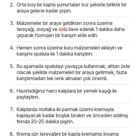
Orta boy bir kapta yumurtaları toz şekerle birlikte bir
araya gelene kadar çırpın.
Malzemeler bir araya geldikten sonra üzerine
tereyağı, sıvıyağ ve
süt
ü ilave ederek 1 dakika daha
çırparak homojen bir karışım elde edin.
Hemen sonra üzerine kuru malzemeleri ekleyin ve
karışımı spatula ile 1 dakika karıştırın.
Bu aşamada spatulayı yavaşça kullanmak, alttan üste
olacak şekilde malzemeleri bir araya getirmek, fazla
karıştırmadan tek renk almaları çok önemli.
Hazırladığınız harcı kalıplara bir yemek kaşığı ile
paylaştırın.
Kalıplarda mutlaka iki parmak üzerini kremayla
kaplayacak kadar boşluk bırakın ve önceden ısıtılmış
fırında 20-25 dakika pişirin.
Krema için tereyağını bir kapta kremamsı kıvama