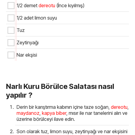
1/2 demet
dereotu
(İnce kıyılmış)
1/2 adet limon suyu
Tuz
Zeytinyağı
Nar ekşisi
Narlı Kuru Börülce Salatası nasıl
yapılır ?
Derin bir karıştırma kabının içine taze soğan,
dereotu
,
maydanoz
,
kapya biber
, mısır ile nar tanelerini alın ve
üzerine börülceyi ilave edin.
Son olarak tuz, limon suyu, zeytinyağı ve nar ekşisini