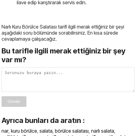
ilave edip karıştırarak servis edin.
Narlı Kuru Börülce Salatası tarifi ilgili merak ettiğiniz bir şeyi
aşağıdaki soru bölümünde sorabilirsiniz. En kısa sürede
cevaplamaya çalışacağız.
Bu tarifle ilgili merak ettiğiniz bir şey
var mı?
Gönder
Ayrıca bunları da aratın :
nar
,
kuru börülce
,
salata
,
börülce salatası
,
narlı salata
,