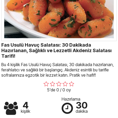
Fas Usulü Havuç Salatası: 30 Dakikada
Hazırlanan, Sağlıklı ve Lezzetli Akdeniz Salatası
Tarifi!
Bu 4 kişilik Fas Usulü Havuç Salatası, 30 dakikada hazırlanan,
ferahlatıcı ve sağlıklı bir başlangıç. Akdeniz esintili bu tarifle
sofralarınıza egzotik bir lezzet katın. Pratik ve hafif!
5'de 0 / 0 oy
Hazırlama
4
30
kişilik
dakika