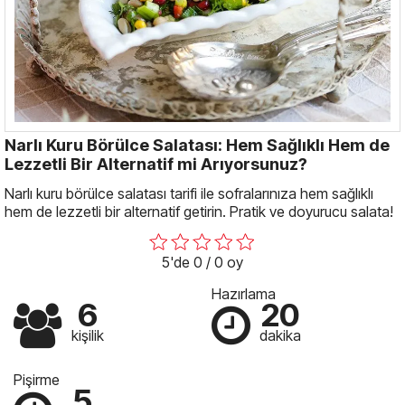
Narlı Kuru Börülce Salatası: Hem Sağlıklı Hem de
Lezzetli Bir Alternatif mi Arıyorsunuz?
Narlı kuru börülce salatası tarifi ile sofralarınıza hem sağlıklı
hem de lezzetli bir alternatif getirin. Pratik ve doyurucu salata!
5'de 0 / 0 oy
Hazırlama
6
20
kişilik
dakika
Pişirme
5