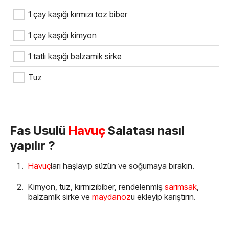
1 çay kaşığı kırmızı toz biber
1 çay kaşığı kimyon
1 tatlı kaşığı balzamik sirke
Tuz
Fas Usulü
Havuç
Salatası nasıl
yapılır ?
Havuç
ları haşlayıp süzün ve soğumaya bırakın.
Kimyon, tuz, kırmızıbiber, rendelenmiş
sarımsak
,
balzamik sirke ve
maydanoz
u ekleyip karıştırın.