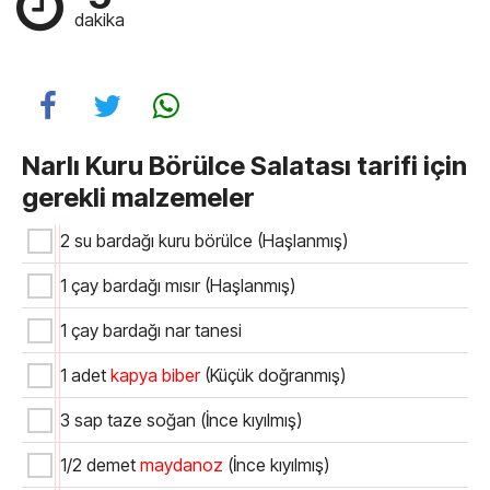
dakika
Narlı Kuru Börülce Salatası tarifi için
gerekli malzemeler
2 su bardağı kuru börülce (Haşlanmış)
1 çay bardağı mısır (Haşlanmış)
1 çay bardağı nar tanesi
1 adet
kapya biber
(Küçük doğranmış)
3 sap taze soğan (İnce kıyılmış)
1/2 demet
maydanoz
(İnce kıyılmış)