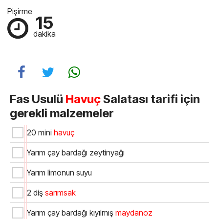
Pişirme
15
dakika
Fas Usulü
Havuç
Salatası tarifi için
gerekli malzemeler
20 mini
havuç
Yarım çay bardağı zeytinyağı
Yarım limonun suyu
2 diş
sarımsak
Yarım çay bardağı kıyılmış
maydanoz