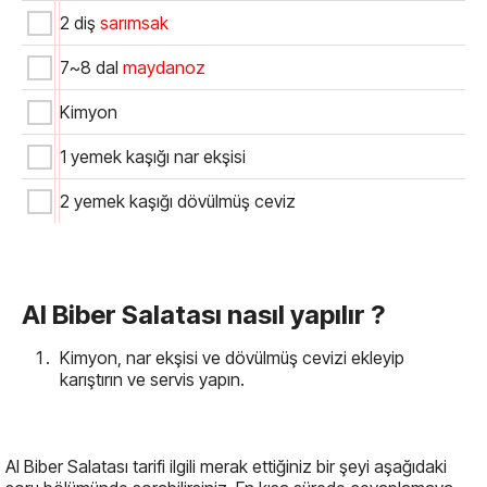
2 diş
sarımsak
7~8 dal
maydanoz
Kimyon
1 yemek kaşığı nar ekşisi
2 yemek kaşığı dövülmüş ceviz
Al Biber Salatası nasıl yapılır ?
Kimyon, nar ekşisi ve dövülmüş cevizi ekleyip
karıştırın ve servis yapın.
Al Biber Salatası tarifi ilgili merak ettiğiniz bir şeyi aşağıdaki