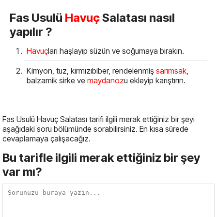
Fas Usulü
Havuç
Salatası nasıl
yapılır ?
Havuç
ları haşlayıp süzün ve soğumaya bırakın.
Kimyon, tuz, kırmızıbiber, rendelenmiş
sarımsak
,
balzamik sirke ve
maydanoz
u ekleyip karıştırın.
Fas Usulü Havuç Salatası tarifi ilgili merak ettiğiniz bir şeyi
aşağıdaki soru bölümünde sorabilirsiniz. En kısa sürede
cevaplamaya çalışacağız.
Bu tarifle ilgili merak ettiğiniz bir şey
var mı?