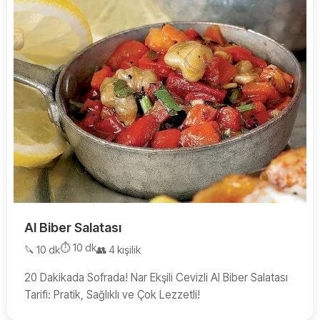
Al Biber Salatası
⏱️ 10 dk
🔪 10 dk
👥 4 kişilik
20 Dakikada Sofrada! Nar Ekşili Cevizli Al Biber Salatası
Tarifi: Pratik, Sağlıklı ve Çok Lezzetli!