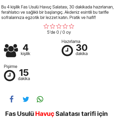
Bu 4 kişilik Fas Usulü Havuç Salatası, 30 dakikada hazırlanan,
ferahlatıcı ve sağlıklı bir başlangıç. Akdeniz esintili bu tarifle
sofralarınıza egzotik bir lezzet katın. Pratik ve hafif!
5'de 0 / 0 oy
Hazırlama
4
30
kişilik
dakika
Pişirme
15
dakika
Fas Usulü
Havuç
Salatası tarifi için