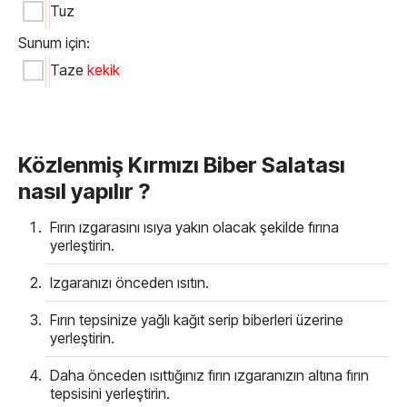
Tuz
Sunum için:
Taze
kekik
Közlenmiş Kırmızı Biber Salatası
nasıl yapılır ?
Fırın ızgarasını ısıya yakın olacak şekilde fırına
yerleştirin.
Izgaranızı önceden ısıtın.
Fırın tepsinize yağlı kağıt serip biberleri üzerine
yerleştirin.
Daha önceden ısıttığınız fırın ızgaranızın altına fırın
tepsisini yerleştirin.