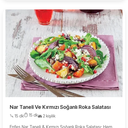
Nar Taneli Ve Kırmızı Soğanlı Roka Salatası
⏱️ 15 dk
🔪 15 dk
👥 2 kişilik
Enfes Nar Taneli & Kırmızı Soğanlı Roka Salatası: Hem