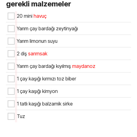
gerekli malzemeler
20 mini
havuç
Yarım çay bardağı zeytinyağı
Yarım limonun suyu
2 diş
sarımsak
Yarım çay bardağı kıyılmış
maydanoz
1 çay kaşığı kırmızı toz biber
1 çay kaşığı kimyon
1 tatlı kaşığı balzamik sirke
Tuz