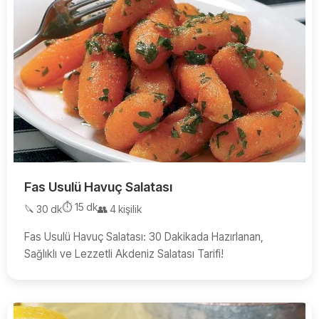
Fas Usulü Havuç Salatası
⏱️ 15 dk
🔪 30 dk
👥 4 kişilik
Fas Usulü Havuç Salatası: 30 Dakikada Hazırlanan,
Sağlıklı ve Lezzetli Akdeniz Salatası Tarifi!