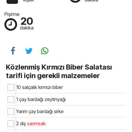
Pişirme
20
dakika
Közlenmiş Kırmızı Biber Salatası
tarifi için gerekli malzemeler
10 salçalık kırmızı biber
1 çay bardağı zeytinyağı
Yarım çay bardağı sirke
2 diş
sarımsak