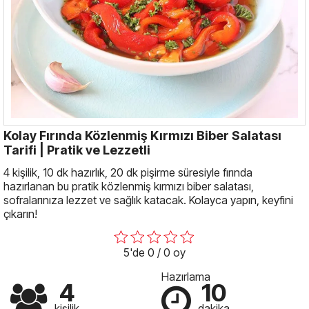
Kolay Fırında Közlenmiş Kırmızı Biber Salatası
Tarifi | Pratik ve Lezzetli
4 kişilik, 10 dk hazırlık, 20 dk pişirme süresiyle fırında
hazırlanan bu pratik közlenmiş kırmızı biber salatası,
sofralarınıza lezzet ve sağlık katacak. Kolayca yapın, keyfini
çıkarın!
5'de 0 / 0 oy
Hazırlama
4
10
kişilik
dakika